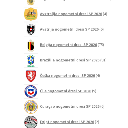
izdelkov
4
Avstralija nogometni dresi SP 2026
4
izdelki
6
Avstrija nogometni dresi SP 2026
6
izdelkov
75
Belgija nogometni dresi SP 2026
75
izdelkov
91
Brazilija nogometni dresi SP 2026
91
izdelkov
4
Češka nogometni dresi SP 2026
4
izdelki
5
Čile nogometni dresi SP 2026
5
izdelkov
6
Curaçao nogometni dresi SP 2026
6
izdelkov
2
Egipt nogometni dresi SP 2026
2
izdelka