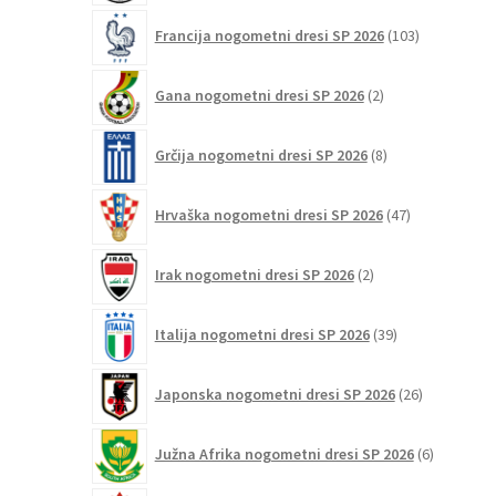
103
Francija nogometni dresi SP 2026
103
izdelki
2
Gana nogometni dresi SP 2026
2
izdelka
8
Grčija nogometni dresi SP 2026
8
izdelkov
47
Hrvaška nogometni dresi SP 2026
47
izdelkov
2
Irak nogometni dresi SP 2026
2
izdelka
39
Italija nogometni dresi SP 2026
39
izdelkov
26
Japonska nogometni dresi SP 2026
26
izdelkov
6
Južna Afrika nogometni dresi SP 2026
6
izdelkov