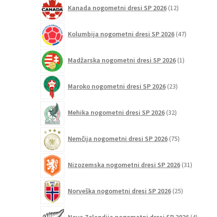
12
Kanada nogometni dresi SP 2026
12
izdelkov
47
Kolumbija nogometni dresi SP 2026
47
izdelkov
1
Madžarska nogometni dresi SP 2026
1
izdelek
23
Maroko nogometni dresi SP 2026
23
izdelkov
32
Mehika nogometni dresi SP 2026
32
izdelkov
75
Nemčija nogometni dresi SP 2026
75
izdelkov
31
Nizozemska nogometni dresi SP 2026
31
izdelkov
25
Norveška nogometni dresi SP 2026
25
izdelkov
4