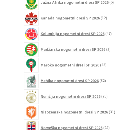
Južna Afrika nogometni dresi SP 2026
6
izdelkov
12
Kanada nogometni dresi SP 2026
12
izdelkov
47
Kolumbija nogometni dresi SP 2026
47
izdelkov
1
Madžarska nogometni dresi SP 2026
1
izdelek
23
Maroko nogometni dresi SP 2026
23
izdelkov
32
Mehika nogometni dresi SP 2026
32
izdelkov
75
Nemčija nogometni dresi SP 2026
75
izdelkov
31
Nizozemska nogometni dresi SP 2026
31
izdelkov
25
Norveška nogometni dresi SP 2026
25