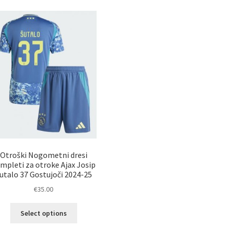
Otroški Nogometni dresi
mpleti za otroke Ajax Josip
utalo 37 Gostujoči 2024-25
€
35.00
Ta
Select options
izdelek