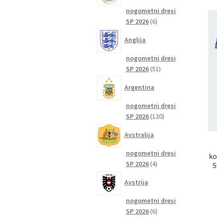
nogometni dresi
6
SP 2026
6
izdelkov
Anglija
nogometni dresi
51
SP 2026
51
izdelkov
Argentina
nogometni dresi
120
SP 2026
120
izdelkov
Avstralija
nogometni dresi
ko
4
SP 2026
4
S
izdelki
Avstrija
nogometni dresi
6
SP 2026
6