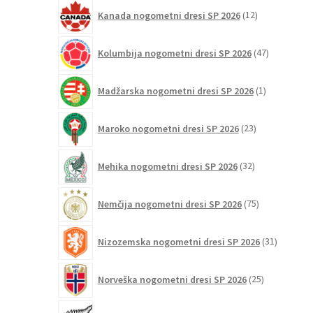
12
Kanada nogometni dresi SP 2026
12
izdelkov
47
Kolumbija nogometni dresi SP 2026
47
izdelkov
1
Madžarska nogometni dresi SP 2026
1
izdelek
23
Maroko nogometni dresi SP 2026
23
izdelkov
32
Mehika nogometni dresi SP 2026
32
izdelkov
75
Nemčija nogometni dresi SP 2026
75
izdelkov
31
Nizozemska nogometni dresi SP 2026
31
izdelkov
25
Norveška nogometni dresi SP 2026
25
izdelkov
4