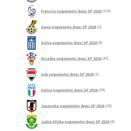
103
Francija nogometni dresi SP 2026
103
izdelki
2
Gana nogometni dresi SP 2026
2
izdelka
8
Grčija nogometni dresi SP 2026
8
izdelkov
47
Hrvaška nogometni dresi SP 2026
47
izdelkov
2
Irak nogometni dresi SP 2026
2
izdelka
39
Italija nogometni dresi SP 2026
39
izdelkov
26
Japonska nogometni dresi SP 2026
26
izdelkov
6
Južna Afrika nogometni dresi SP 2026
6
izdelkov