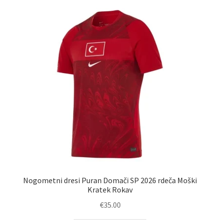
latest
Nogometni dresi Puran Domači SP 2026 rdeča Moški
Kratek Rokav
€
35.00