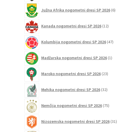
6
Južna Afrika nogometni dresi SP 2026
6
izdelkov
12
Kanada nogometni dresi SP 2026
12
izdelkov
47
Kolumbija nogometni dresi SP 2026
47
izdelkov
1
Madžarska nogometni dresi SP 2026
1
izdelek
23
Maroko nogometni dresi SP 2026
23
izdelkov
32
Mehika nogometni dresi SP 2026
32
izdelkov
75
Nemčija nogometni dresi SP 2026
75
izdelkov
31
Nizozemska nogometni dresi SP 2026
31
izdelkov