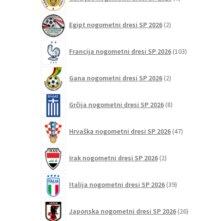
izdelkov
2
Egipt nogometni dresi SP 2026
2
izdelka
103
Francija nogometni dresi SP 2026
103
izdelki
2
Gana nogometni dresi SP 2026
2
izdelka
8
Grčija nogometni dresi SP 2026
8
izdelkov
47
Hrvaška nogometni dresi SP 2026
47
izdelkov
2
Irak nogometni dresi SP 2026
2
izdelka
39
Italija nogometni dresi SP 2026
39
izdelkov
26
Japonska nogometni dresi SP 2026
26
izdelkov