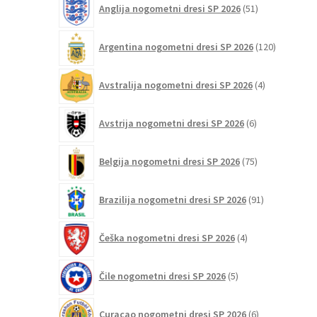
Anglija nogometni dresi SP 2026
51
izdelkov
120
Argentina nogometni dresi SP 2026
120
izdelkov
4
Avstralija nogometni dresi SP 2026
4
izdelki
6
Avstrija nogometni dresi SP 2026
6
izdelkov
75
Belgija nogometni dresi SP 2026
75
izdelkov
91
Brazilija nogometni dresi SP 2026
91
izdelkov
4
Češka nogometni dresi SP 2026
4
izdelki
5
Čile nogometni dresi SP 2026
5
izdelkov
6
Curaçao nogometni dresi SP 2026
6