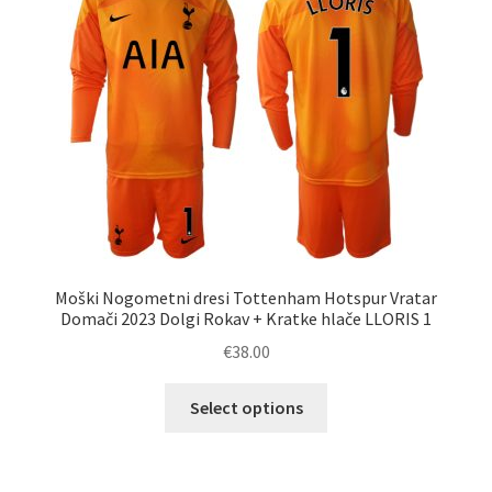
lahko
izberete
na
strani
izdelka
Moški Nogometni dresi Tottenham Hotspur Vratar
Domači 2023 Dolgi Rokav + Kratke hlače LLORIS 1
€
38.00
Ta
Select options
izdelek
ima
več