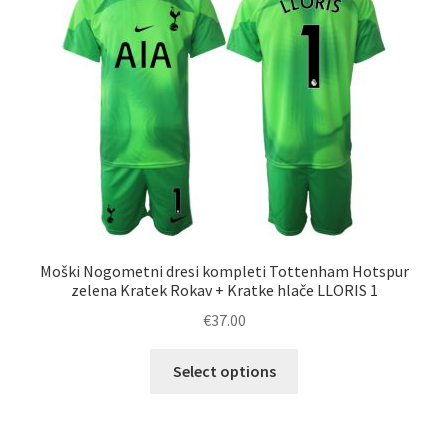
lahko
izberete
na
strani
izdelka
Moški Nogometni dresi kompleti Tottenham Hotspur
zelena Kratek Rokav + Kratke hlače LLORIS 1
€
37.00
Ta
Select options
izdelek
ima
več