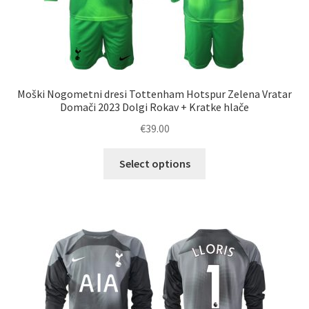
Moški Nogometni dresi Tottenham Hotspur Zelena Vratar
Domači 2023 Dolgi Rokav + Kratke hlače
€
39.00
Ta
Select options
izdelek
ima
več
različic.
Možnosti
lahko
izberete
na