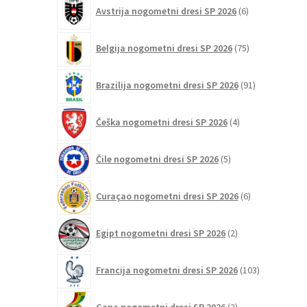
6
Avstrija nogometni dresi SP 2026
6
izdelkov
75
Belgija nogometni dresi SP 2026
75
izdelkov
91
Brazilija nogometni dresi SP 2026
91
izdelkov
4
Češka nogometni dresi SP 2026
4
izdelki
5
Čile nogometni dresi SP 2026
5
izdelkov
6
Curaçao nogometni dresi SP 2026
6
izdelkov
2
Egipt nogometni dresi SP 2026
2
izdelka
103
Francija nogometni dresi SP 2026
103
izdelki
2