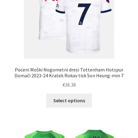
izdelka
Poceni Moški Nogometni dresi Tottenham Hotspur
Domači 2023-24 Kratek Rokav tisk Son Heung-min 7
€
36.38
Ta
Select options
izdelek
ima
več
različic.
Možnosti