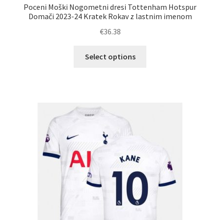
Poceni Moški Nogometni dresi Tottenham Hotspur
Domači 2023-24 Kratek Rokav z lastnim imenom
€
36.38
Ta
Select options
izdelek
ima
več
različic.
Možnosti
lahko
izberete
na
strani
izdelka