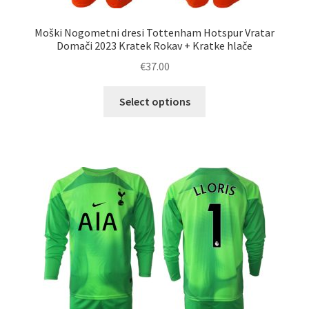
Moški Nogometni dresi Tottenham Hotspur Vratar
Domači 2023 Kratek Rokav + Kratke hlače
€
37.00
Ta
Select options
izdelek
ima
več
različic.
Možnosti
lahko
izberete
na
strani
izdelka