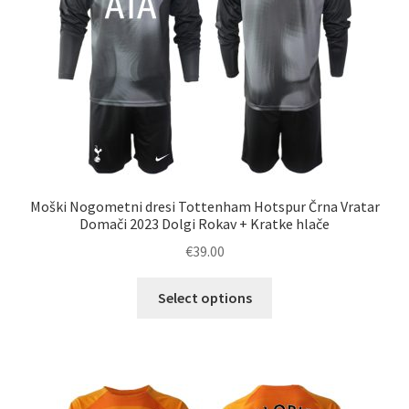
na
strani
izdelka
Moški Nogometni dresi Tottenham Hotspur Črna Vratar
Domači 2023 Dolgi Rokav + Kratke hlače
€
39.00
Ta
Select options
izdelek
ima
več
različic.
Možnosti