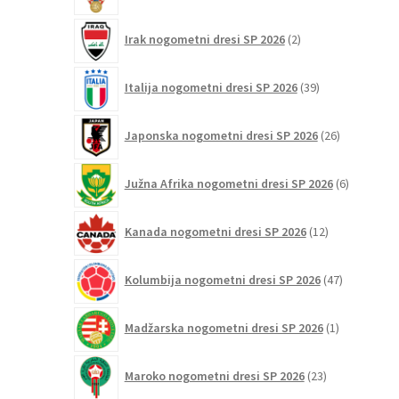
2
Irak nogometni dresi SP 2026
2
izdelka
39
Italija nogometni dresi SP 2026
39
izdelkov
26
Japonska nogometni dresi SP 2026
26
izdelkov
6
Južna Afrika nogometni dresi SP 2026
6
izdelkov
12
Kanada nogometni dresi SP 2026
12
izdelkov
47
Kolumbija nogometni dresi SP 2026
47
izdelkov
1
Madžarska nogometni dresi SP 2026
1
izdelek
23
Maroko nogometni dresi SP 2026
23
izdelkov