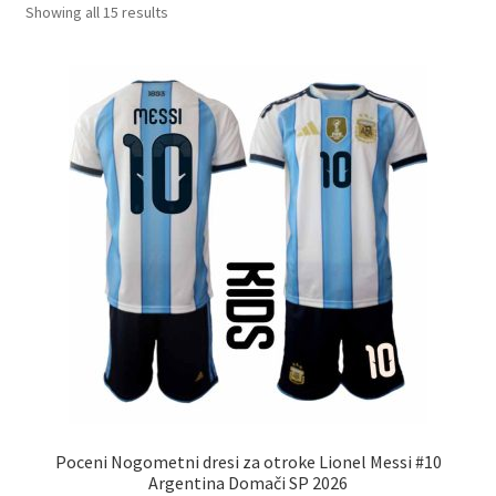
Sorted
Showing all 15 results
by
latest
Poceni Nogometni dresi za otroke Lionel Messi #10
Argentina Domači SP 2026