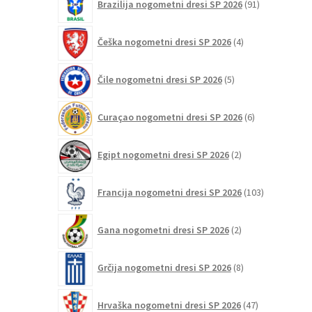
Brazilija nogometni dresi SP 2026
91
izdelkov
4
Češka nogometni dresi SP 2026
4
izdelki
5
Čile nogometni dresi SP 2026
5
izdelkov
6
Curaçao nogometni dresi SP 2026
6
izdelkov
2
Egipt nogometni dresi SP 2026
2
izdelka
103
Francija nogometni dresi SP 2026
103
izdelki
2
Gana nogometni dresi SP 2026
2
izdelka
8
Grčija nogometni dresi SP 2026
8
izdelkov
47
Hrvaška nogometni dresi SP 2026
47
izdelkov