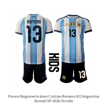
več
različic.
Možnosti
lahko
izberete
na
strani
izdelka
Poceni Nogometni dresi Cristian Romero #13 Argentina
Domači SP 2026 Otroški