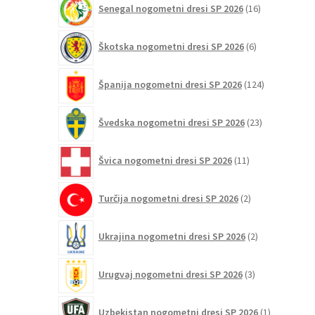
Senegal nogometni dresi SP 2026
16
izdelkov
6
Škotska nogometni dresi SP 2026
6
izdelkov
124
Španija nogometni dresi SP 2026
124
izdelkov
23
Švedska nogometni dresi SP 2026
23
izdelkov
11
Švica nogometni dresi SP 2026
11
izdelkov
2
Turčija nogometni dresi SP 2026
2
izdelka
2
Ukrajina nogometni dresi SP 2026
2
izdelka
3
Urugvaj nogometni dresi SP 2026
3
izdelki
1
Uzbekistan nogometni dresi SP 2026
1