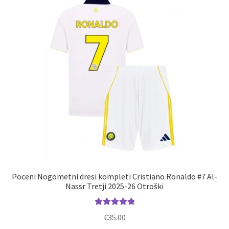
Poceni Nogometni dresi kompleti Cristiano Ronaldo #7 Al-
Nassr Tretji 2025-26 Otroški
Ocenjeno
€
35.00
5.00
od 5