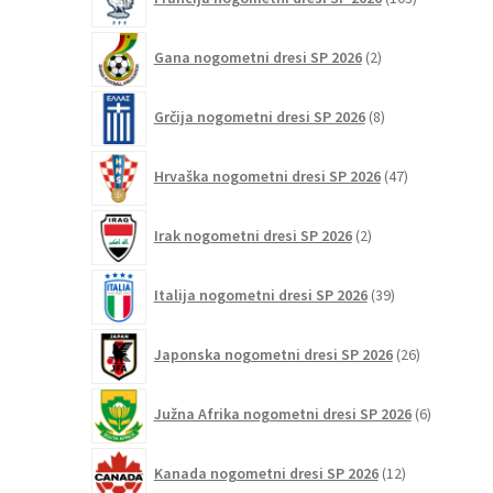
izdelki
2
Gana nogometni dresi SP 2026
2
izdelka
8
Grčija nogometni dresi SP 2026
8
izdelkov
47
Hrvaška nogometni dresi SP 2026
47
izdelkov
2
Irak nogometni dresi SP 2026
2
izdelka
39
Italija nogometni dresi SP 2026
39
izdelkov
26
Japonska nogometni dresi SP 2026
26
izdelkov
6
Južna Afrika nogometni dresi SP 2026
6
izdelkov
12
Kanada nogometni dresi SP 2026
12
izdelkov