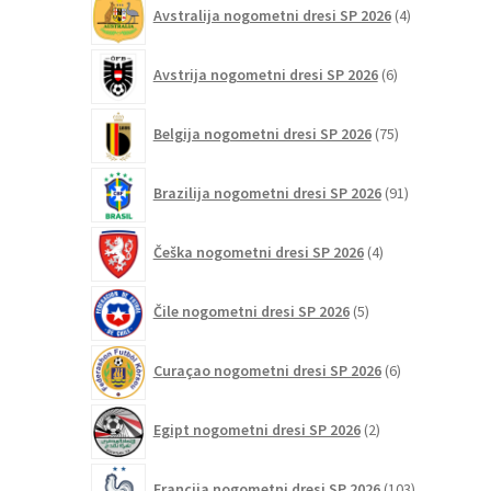
4
Avstralija nogometni dresi SP 2026
4
izdelki
6
Avstrija nogometni dresi SP 2026
6
izdelkov
75
Belgija nogometni dresi SP 2026
75
izdelkov
91
Brazilija nogometni dresi SP 2026
91
izdelkov
4
Češka nogometni dresi SP 2026
4
izdelki
5
Čile nogometni dresi SP 2026
5
izdelkov
6
Curaçao nogometni dresi SP 2026
6
izdelkov
2
Egipt nogometni dresi SP 2026
2
izdelka
103
Francija nogometni dresi SP 2026
103