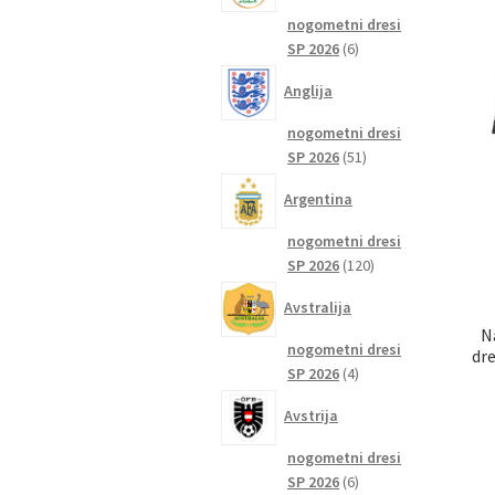
nogometni dresi
6
SP 2026
6
izdelkov
Anglija
nogometni dresi
51
SP 2026
51
izdelkov
Argentina
nogometni dresi
120
SP 2026
120
izdelkov
Avstralija
N
nogometni dresi
dre
4
SP 2026
4
izdelki
Avstrija
nogometni dresi
6
SP 2026
6