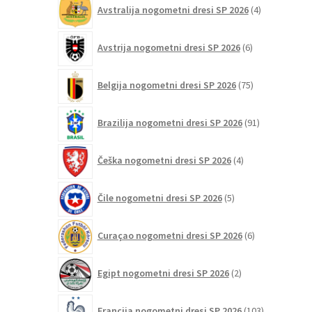
4
Avstralija nogometni dresi SP 2026
4
izdelki
6
Avstrija nogometni dresi SP 2026
6
izdelkov
75
Belgija nogometni dresi SP 2026
75
izdelkov
91
Brazilija nogometni dresi SP 2026
91
izdelkov
4
Češka nogometni dresi SP 2026
4
izdelki
5
Čile nogometni dresi SP 2026
5
izdelkov
6
Curaçao nogometni dresi SP 2026
6
izdelkov
2
Egipt nogometni dresi SP 2026
2
izdelka
103
Francija nogometni dresi SP 2026
103