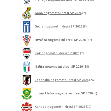
izdelki
2
Gana nogometni dresi SP 2026
2
izdelka
8
Grčija nogometni dresi SP 2026
8
izdelkov
47
Hrvaška nogometni dresi SP 2026
47
izdelkov
2
Irak nogometni dresi SP 2026
2
izdelka
39
Italija nogometni dresi SP 2026
39
izdelkov
26
Japonska nogometni dresi SP 2026
26
izdelkov
6
Južna Afrika nogometni dresi SP 2026
6
izdelkov
12
Kanada nogometni dresi SP 2026
12
izdelkov