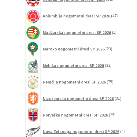
izdelkov
47
Kolumbija nogometni dresi SP 2026
47
izdelkov
1
Madžarska nogometni dresi SP 2026
1
izdelek
23
Maroko nogometni dresi SP 2026
23
izdelkov
32
Mehika nogometni dresi SP 2026
32
izdelkov
75
Nemčija nogometni dresi SP 2026
75
izdelkov
31
Nizozemska nogometni dresi SP 2026
31
izdelkov
25
Norveška nogometni dresi SP 2026
25
izdelkov
4
Nova Zelandija nogometni dresi SP 2026
4
izdelki