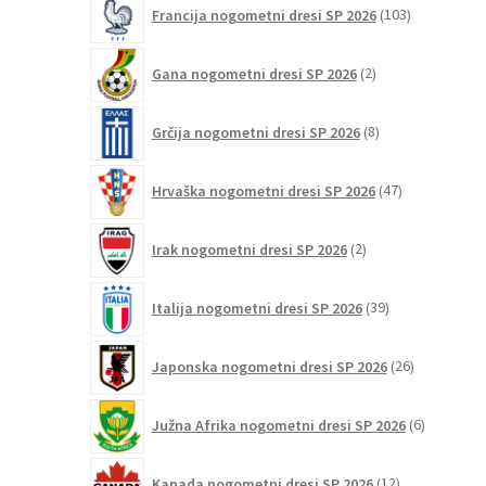
103
Francija nogometni dresi SP 2026
103
izdelki
2
Gana nogometni dresi SP 2026
2
izdelka
8
Grčija nogometni dresi SP 2026
8
izdelkov
47
Hrvaška nogometni dresi SP 2026
47
izdelkov
2
Irak nogometni dresi SP 2026
2
izdelka
39
Italija nogometni dresi SP 2026
39
izdelkov
26
Japonska nogometni dresi SP 2026
26
izdelkov
6
Južna Afrika nogometni dresi SP 2026
6
izdelkov
12
Kanada nogometni dresi SP 2026
12