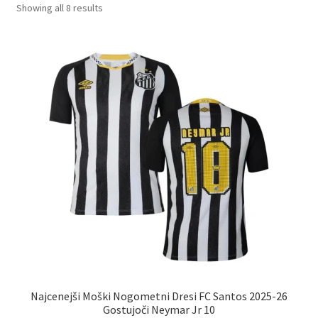
Sorted
Showing all 8 results
by
latest
Najcenejši Moški Nogometni Dresi FC Santos 2025-26
Gostujoči Neymar Jr 10