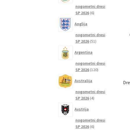
nogometni dresi
6
SP 2026
6
izdelkov
Anglija
nogometni dresi
51
SP 2026
51
izdelkov
Argentina
nogometni dresi
120
SP 2026
120
izdelkov
Avstralija
Dre
nogometni dresi
4
SP 2026
4
izdelki
Avstrija
nogometni dresi
6
SP 2026
6