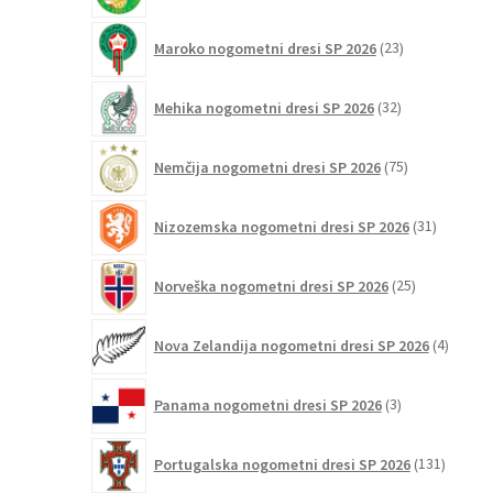
23
Maroko nogometni dresi SP 2026
23
izdelkov
32
Mehika nogometni dresi SP 2026
32
izdelkov
75
Nemčija nogometni dresi SP 2026
75
izdelkov
31
Nizozemska nogometni dresi SP 2026
31
izdelkov
25
Norveška nogometni dresi SP 2026
25
izdelkov
4
Nova Zelandija nogometni dresi SP 2026
4
izdelki
3
Panama nogometni dresi SP 2026
3
izdelki
131
Portugalska nogometni dresi SP 2026
131
izdelko