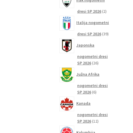
Irak nogometni
2
dresi SP 2026
2
izdelka
Italija nogometni
39
dresi SP 2026
39
izdelkov
Japonska
nogometni dresi
26
SP 2026
26
izdelkov
Južna Afrika
nogometni dresi
6
SP 2026
6
izdelkov
Kanada
nogometni dresi
12
SP 2026
12
izdelkov
Kolumbija