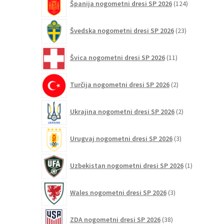
Španija nogometni dresi SP 2026
124
izdelkov
23
Švedska nogometni dresi SP 2026
23
izdelkov
11
Švica nogometni dresi SP 2026
11
izdelkov
2
Turčija nogometni dresi SP 2026
2
izdelka
2
Ukrajina nogometni dresi SP 2026
2
izdelka
3
Urugvaj nogometni dresi SP 2026
3
izdelki
1
Uzbekistan nogometni dresi SP 2026
1
izdelek
3
Wales nogometni dresi SP 2026
3
izdelki
38
ZDA nogometni dresi SP 2026
38
izdelkov