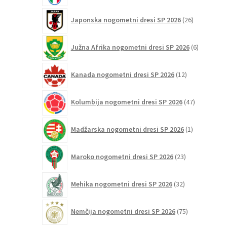
26
Japonska nogometni dresi SP 2026
26
izdelkov
6
Južna Afrika nogometni dresi SP 2026
6
izdelkov
12
Kanada nogometni dresi SP 2026
12
izdelkov
47
Kolumbija nogometni dresi SP 2026
47
izdelkov
1
Madžarska nogometni dresi SP 2026
1
izdelek
23
Maroko nogometni dresi SP 2026
23
izdelkov
32
Mehika nogometni dresi SP 2026
32
izdelkov
75
Nemčija nogometni dresi SP 2026
75
izdelkov