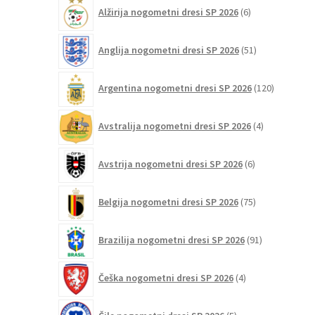
6
Alžirija nogometni dresi SP 2026
6
izdelkov
51
Anglija nogometni dresi SP 2026
51
izdelkov
120
Argentina nogometni dresi SP 2026
120
izdelkov
4
Avstralija nogometni dresi SP 2026
4
izdelki
6
Avstrija nogometni dresi SP 2026
6
izdelkov
75
Belgija nogometni dresi SP 2026
75
izdelkov
91
Brazilija nogometni dresi SP 2026
91
izdelkov
4
Češka nogometni dresi SP 2026
4
izdelki
5