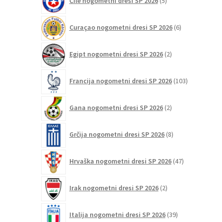
Čile nogometni dresi SP 2026
5
izdelkov
6
Curaçao nogometni dresi SP 2026
6
izdelkov
2
Egipt nogometni dresi SP 2026
2
izdelka
103
Francija nogometni dresi SP 2026
103
izdelki
2
Gana nogometni dresi SP 2026
2
izdelka
8
Grčija nogometni dresi SP 2026
8
izdelkov
47
Hrvaška nogometni dresi SP 2026
47
izdelkov
2
Irak nogometni dresi SP 2026
2
izdelka
39
Italija nogometni dresi SP 2026
39
izdelkov