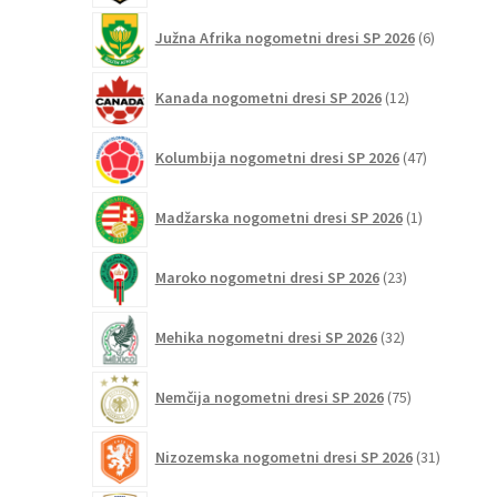
6
Južna Afrika nogometni dresi SP 2026
6
izdelkov
12
Kanada nogometni dresi SP 2026
12
izdelkov
47
Kolumbija nogometni dresi SP 2026
47
izdelkov
1
Madžarska nogometni dresi SP 2026
1
izdelek
23
Maroko nogometni dresi SP 2026
23
izdelkov
32
Mehika nogometni dresi SP 2026
32
izdelkov
75
Nemčija nogometni dresi SP 2026
75
izdelkov
31
Nizozemska nogometni dresi SP 2026
31
izdelkov