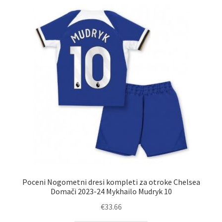
latest
Poceni Nogometni dresi kompleti za otroke Chelsea
Domači 2023-24 Mykhailo Mudryk 10
€
33.66