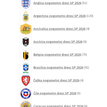
Anglija nogometni dresi SP 2026
51
izdelkov
120
Argentina nogometni dresi SP 2026
120
izdelkov
4
Avstralija nogometni dresi SP 2026
4
izdelki
6
Avstrija nogometni dresi SP 2026
6
izdelkov
75
Belgija nogometni dresi SP 2026
75
izdelkov
91
Brazilija nogometni dresi SP 2026
91
izdelkov
4
Češka nogometni dresi SP 2026
4
izdelki
5
Čile nogometni dresi SP 2026
5
izdelkov
6
Curaçao nogometni dresi SP 2026
6