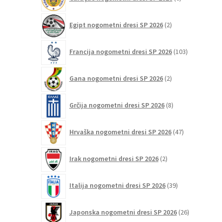
izdelkov
2
Egipt nogometni dresi SP 2026
2
izdelka
103
Francija nogometni dresi SP 2026
103
izdelki
2
Gana nogometni dresi SP 2026
2
izdelka
8
Grčija nogometni dresi SP 2026
8
izdelkov
47
Hrvaška nogometni dresi SP 2026
47
izdelkov
2
Irak nogometni dresi SP 2026
2
izdelka
39
Italija nogometni dresi SP 2026
39
izdelkov
26
Japonska nogometni dresi SP 2026
26
izdelkov