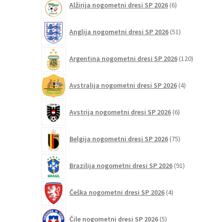
Alžirija nogometni dresi SP 2026
6
izdelkov
51
Anglija nogometni dresi SP 2026
51
izdelkov
120
Argentina nogometni dresi SP 2026
120
izdelkov
4
Avstralija nogometni dresi SP 2026
4
izdelki
6
Avstrija nogometni dresi SP 2026
6
izdelkov
75
Belgija nogometni dresi SP 2026
75
izdelkov
91
Brazilija nogometni dresi SP 2026
91
izdelkov
4
Češka nogometni dresi SP 2026
4
izdelki
5
Čile nogometni dresi SP 2026
5