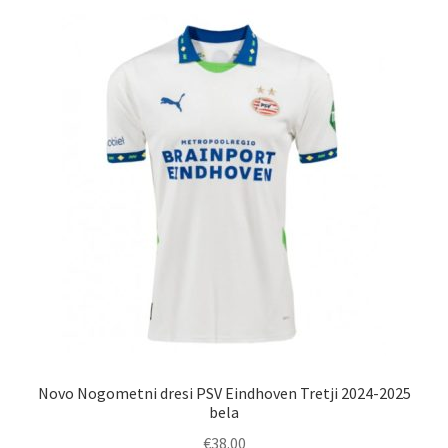
latest
Novo Nogometni dresi PSV Eindhoven Tretji 2024-2025
bela
€
38.00