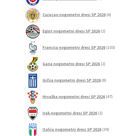
izdelkov
6
Curaçao nogometni dresi SP 2026
6
izdelkov
2
Egipt nogometni dresi SP 2026
2
izdelka
103
Francija nogometni dresi SP 2026
103
izdelki
2
Gana nogometni dresi SP 2026
2
izdelka
8
Grčija nogometni dresi SP 2026
8
izdelkov
47
Hrvaška nogometni dresi SP 2026
47
izdelkov
2
Irak nogometni dresi SP 2026
2
izdelka
39
Italija nogometni dresi SP 2026
39
izdelkov