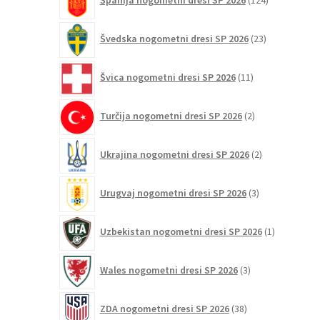
Španija nogometni dresi SP 2026
124
izdelkov
23
Švedska nogometni dresi SP 2026
23
izdelkov
11
Švica nogometni dresi SP 2026
11
izdelkov
2
Turčija nogometni dresi SP 2026
2
izdelka
2
Ukrajina nogometni dresi SP 2026
2
izdelka
3
Urugvaj nogometni dresi SP 2026
3
izdelki
1
Uzbekistan nogometni dresi SP 2026
1
izdelek
3
Wales nogometni dresi SP 2026
3
izdelki
38
ZDA nogometni dresi SP 2026
38
izdelkov