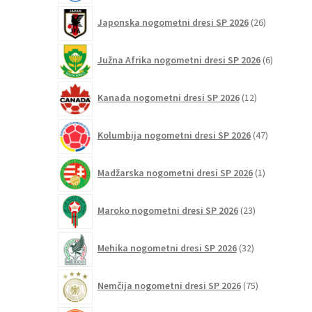
26
Japonska nogometni dresi SP 2026
26
izdelkov
6
Južna Afrika nogometni dresi SP 2026
6
izdelkov
12
Kanada nogometni dresi SP 2026
12
izdelkov
47
Kolumbija nogometni dresi SP 2026
47
izdelkov
1
Madžarska nogometni dresi SP 2026
1
izdelek
23
Maroko nogometni dresi SP 2026
23
izdelkov
32
Mehika nogometni dresi SP 2026
32
izdelkov
75
Nemčija nogometni dresi SP 2026
75
izdelkov