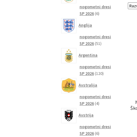
nogometni dresi
6
SP 2026
6
izdelkov
Anglija
nogometni dresi
51
SP 2026
51
izdelkov
Argentina
nogometni dresi
120
SP 2026
120
izdelkov
Avstralija
nogometni dresi
4
SP 2026
4
Šk
izdelki
Avstrija
nogometni dresi
6
SP 2026
6