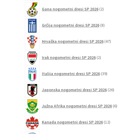
2
Gana nogometni dresi SP 2026
2
izdelka
8
Grčija nogometni dresi SP 2026
8
izdelkov
47
Hrvaška nogometni dresi SP 2026
47
izdelkov
2
Irak nogometni dresi SP 2026
2
izdelka
39
Italija nogometni dresi SP 2026
39
izdelkov
26
Japonska nogometni dresi SP 2026
26
izdelkov
6
Južna Afrika nogometni dresi SP 2026
6
izdelkov
12
Kanada nogometni dresi SP 2026
12
izdelkov