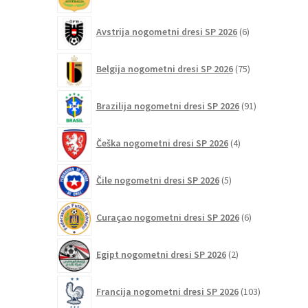
izdelki
6
Avstrija nogometni dresi SP 2026
6
izdelkov
75
Belgija nogometni dresi SP 2026
75
izdelkov
91
Brazilija nogometni dresi SP 2026
91
izdelkov
4
Češka nogometni dresi SP 2026
4
izdelki
5
Čile nogometni dresi SP 2026
5
izdelkov
6
Curaçao nogometni dresi SP 2026
6
izdelkov
2
Egipt nogometni dresi SP 2026
2
izdelka
103
Francija nogometni dresi SP 2026
103
izdelki