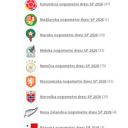
47
Kolumbija nogometni dresi SP 2026
47
izdelkov
1
Madžarska nogometni dresi SP 2026
1
izdelek
23
Maroko nogometni dresi SP 2026
23
izdelkov
32
Mehika nogometni dresi SP 2026
32
izdelkov
75
Nemčija nogometni dresi SP 2026
75
izdelkov
31
Nizozemska nogometni dresi SP 2026
31
izdelkov
25
Norveška nogometni dresi SP 2026
25
izdelkov
4
Nova Zelandija nogometni dresi SP 2026
4
izdelki
3
Panama nogometni dresi SP 2026
3