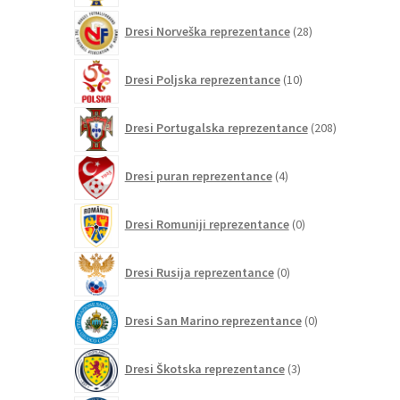
28
Dresi Norveška reprezentance
28
izdelkov
10
Dresi Poljska reprezentance
10
izdelkov
208
Dresi Portugalska reprezentance
208
izdelkov
4
Dresi puran reprezentance
4
izdelki
0
Dresi Romuniji reprezentance
0
izdelkov
0
Dresi Rusija reprezentance
0
izdelkov
0
Dresi San Marino reprezentance
0
izdelkov
3
Dresi Škotska reprezentance
3
izdelki