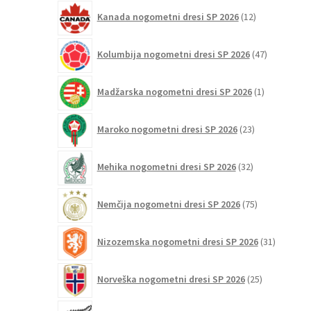
12
Kanada nogometni dresi SP 2026
12
izdelkov
47
Kolumbija nogometni dresi SP 2026
47
izdelkov
1
Madžarska nogometni dresi SP 2026
1
izdelek
23
Maroko nogometni dresi SP 2026
23
izdelkov
32
Mehika nogometni dresi SP 2026
32
izdelkov
75
Nemčija nogometni dresi SP 2026
75
izdelkov
31
Nizozemska nogometni dresi SP 2026
31
izdelkov
25
Norveška nogometni dresi SP 2026
25
izdelkov
4