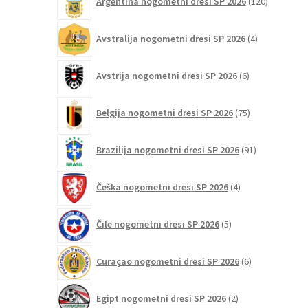
Argentina nogometni dresi SP 2026
120
izdelkov
4
Avstralija nogometni dresi SP 2026
4
izdelki
6
Avstrija nogometni dresi SP 2026
6
izdelkov
75
Belgija nogometni dresi SP 2026
75
izdelkov
91
Brazilija nogometni dresi SP 2026
91
izdelkov
4
Češka nogometni dresi SP 2026
4
izdelki
5
Čile nogometni dresi SP 2026
5
izdelkov
6
Curaçao nogometni dresi SP 2026
6
izdelkov
2
Egipt nogometni dresi SP 2026
2
izdelka