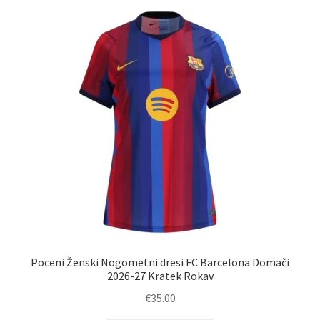
latest
Poceni Ženski Nogometni dresi FC Barcelona Domači
2026-27 Kratek Rokav
€
35.00