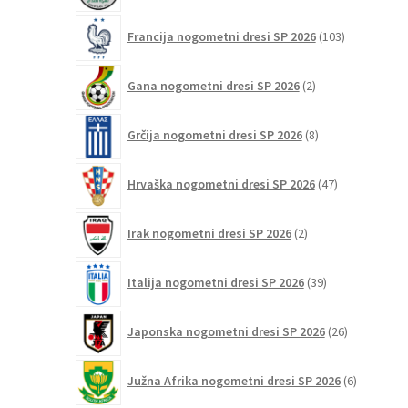
103
Francija nogometni dresi SP 2026
103
izdelki
2
Gana nogometni dresi SP 2026
2
izdelka
8
Grčija nogometni dresi SP 2026
8
izdelkov
47
Hrvaška nogometni dresi SP 2026
47
izdelkov
2
Irak nogometni dresi SP 2026
2
izdelka
39
Italija nogometni dresi SP 2026
39
izdelkov
26
Japonska nogometni dresi SP 2026
26
izdelkov
6
Južna Afrika nogometni dresi SP 2026
6
izdelkov