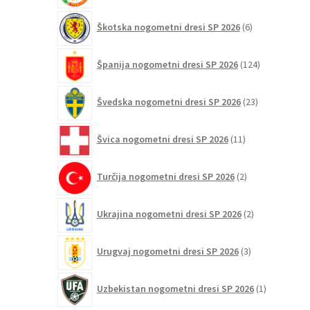
6
Škotska nogometni dresi SP 2026
6
izdelkov
124
Španija nogometni dresi SP 2026
124
izdelkov
23
Švedska nogometni dresi SP 2026
23
izdelkov
11
Švica nogometni dresi SP 2026
11
izdelkov
2
Turčija nogometni dresi SP 2026
2
izdelka
2
Ukrajina nogometni dresi SP 2026
2
izdelka
3
Urugvaj nogometni dresi SP 2026
3
izdelki
1
Uzbekistan nogometni dresi SP 2026
1
izdelek