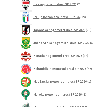
2
Irak nogometni dresi SP 2026
2
izdelka
39
Italija nogometni dresi SP 2026
39
izdelkov
26
Japonska nogometni dresi SP 2026
26
izdelkov
6
Južna Afrika nogometni dresi SP 2026
6
izdelkov
12
Kanada nogometni dresi SP 2026
12
izdelkov
47
Kolumbija nogometni dresi SP 2026
47
izdelkov
1
Madžarska nogometni dresi SP 2026
1
izdelek
23
Maroko nogometni dresi SP 2026
23
izdelkov
32