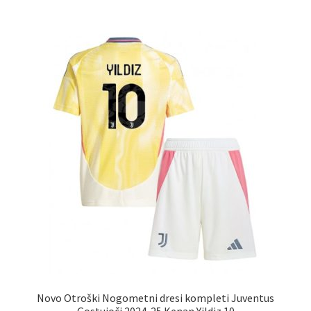
več
različic.
Možnosti
lahko
izberete
na
strani
izdelka
Novo Otroški Nogometni dresi kompleti Juventus