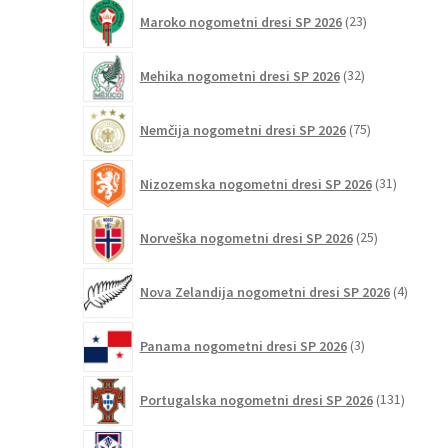
23
Maroko nogometni dresi SP 2026
23
izdelkov
32
Mehika nogometni dresi SP 2026
32
izdelkov
75
Nemčija nogometni dresi SP 2026
75
izdelkov
31
Nizozemska nogometni dresi SP 2026
31
izdelkov
25
Norveška nogometni dresi SP 2026
25
izdelkov
4
Nova Zelandija nogometni dresi SP 2026
4
izdelki
3
Panama nogometni dresi SP 2026
3
izdelki
131
Portugalska nogometni dresi SP 2026
131
izdelko
5