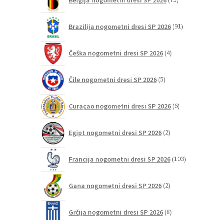
izdelkov
91
Brazilija nogometni dresi SP 2026
91
izdelkov
4
Češka nogometni dresi SP 2026
4
izdelki
5
Čile nogometni dresi SP 2026
5
izdelkov
6
Curaçao nogometni dresi SP 2026
6
izdelkov
2
Egipt nogometni dresi SP 2026
2
izdelka
103
Francija nogometni dresi SP 2026
103
izdelki
2
Gana nogometni dresi SP 2026
2
izdelka
8
Grčija nogometni dresi SP 2026
8
izdelkov