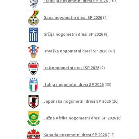
Francija nogometni dresi SP 2026
103
izdelki
2
Gana nogometni dresi SP 2026
2
izdelka
8
Grčija nogometni dresi SP 2026
8
izdelkov
47
Hrvaška nogometni dresi SP 2026
47
izdelkov
2
Irak nogometni dresi SP 2026
2
izdelka
39
Italija nogometni dresi SP 2026
39
izdelkov
26
Japonska nogometni dresi SP 2026
26
izdelkov
6
Južna Afrika nogometni dresi SP 2026
6
izdelkov
12
Kanada nogometni dresi SP 2026
12
izdelkov