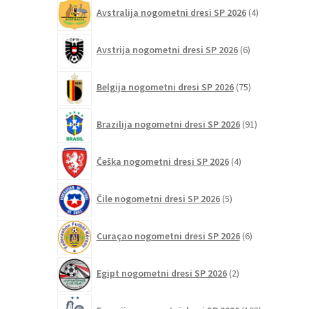
4
Avstralija nogometni dresi SP 2026
4
izdelki
6
Avstrija nogometni dresi SP 2026
6
izdelkov
75
Belgija nogometni dresi SP 2026
75
izdelkov
91
Brazilija nogometni dresi SP 2026
91
izdelkov
4
Češka nogometni dresi SP 2026
4
izdelki
5
Čile nogometni dresi SP 2026
5
izdelkov
6
Curaçao nogometni dresi SP 2026
6
izdelkov
2
Egipt nogometni dresi SP 2026
2
izdelka
103