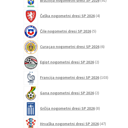
Brazilija nogometni dresi SP 2026
91
izdelkov
4
Češka nogometni dresi SP 2026
4
izdelki
5
Čile nogometni dresi SP 2026
5
izdelkov
6
Curaçao nogometni dresi SP 2026
6
izdelkov
2
Egipt nogometni dresi SP 2026
2
izdelka
103
Francija nogometni dresi SP 2026
103
izdelki
2
Gana nogometni dresi SP 2026
2
izdelka
8
Grčija nogometni dresi SP 2026
8
izdelkov
47
Hrvaška nogometni dresi SP 2026
47
izdelkov