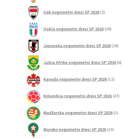
2
Irak nogometni dresi SP 2026
2
izdelka
39
Italija nogometni dresi SP 2026
39
izdelkov
26
Japonska nogometni dresi SP 2026
26
izdelkov
6
Južna Afrika nogometni dresi SP 2026
6
izdelkov
12
Kanada nogometni dresi SP 2026
12
izdelkov
47
Kolumbija nogometni dresi SP 2026
47
izdelkov
1
Madžarska nogometni dresi SP 2026
1
izdelek
23
Maroko nogometni dresi SP 2026
23
izdelkov