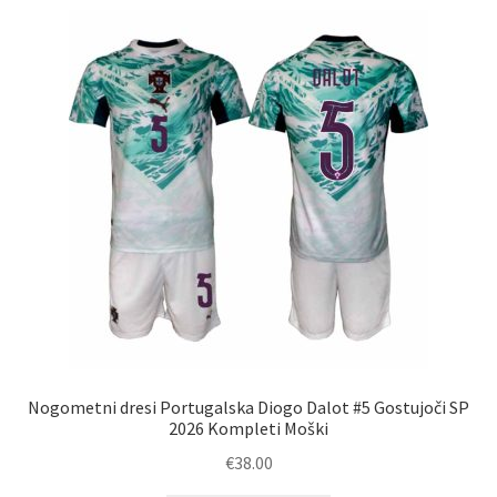
latest
Nogometni dresi Portugalska Diogo Dalot #5 Gostujoči SP
2026 Kompleti Moški
€
38.00