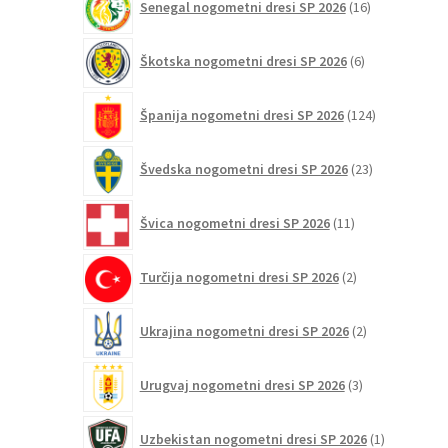
Senegal nogometni dresi SP 2026
16
izdelkov
6
Škotska nogometni dresi SP 2026
6
izdelkov
124
Španija nogometni dresi SP 2026
124
izdelkov
23
Švedska nogometni dresi SP 2026
23
izdelkov
11
Švica nogometni dresi SP 2026
11
izdelkov
2
Turčija nogometni dresi SP 2026
2
izdelka
2
Ukrajina nogometni dresi SP 2026
2
izdelka
3
Urugvaj nogometni dresi SP 2026
3
izdelki
1
Uzbekistan nogometni dresi SP 2026
1