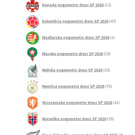
12
Kanada nogometni dresi SP 2026
12
izdelkov
47
Kolumbija nogometni dresi SP 2026
47
izdelkov
1
Madžarska nogometni dresi SP 2026
1
izdelek
23
Maroko nogometni dresi SP 2026
23
izdelkov
32
Mehika nogometni dresi SP 2026
32
izdelkov
75
Nemčija nogometni dresi SP 2026
75
izdelkov
31
Nizozemska nogometni dresi SP 2026
31
izdelkov
25
Norveška nogometni dresi SP 2026
25
izdelkov
4