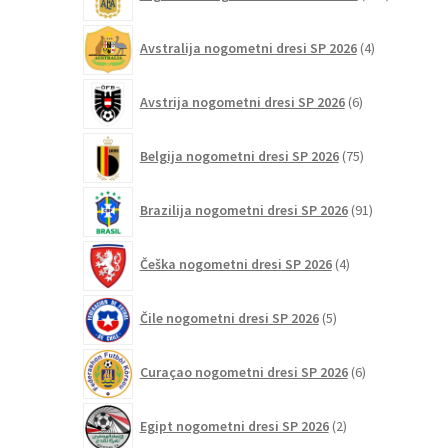
izdelkov
4
Avstralija nogometni dresi SP 2026
4
izdelki
6
Avstrija nogometni dresi SP 2026
6
izdelkov
75
Belgija nogometni dresi SP 2026
75
izdelkov
91
Brazilija nogometni dresi SP 2026
91
izdelkov
4
Češka nogometni dresi SP 2026
4
izdelki
5
Čile nogometni dresi SP 2026
5
izdelkov
6
Curaçao nogometni dresi SP 2026
6
izdelkov
2
Egipt nogometni dresi SP 2026
2
izdelka