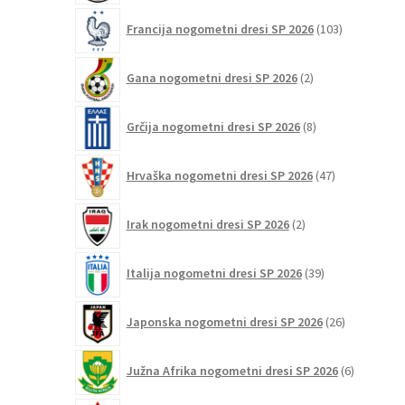
103
Francija nogometni dresi SP 2026
103
izdelki
2
Gana nogometni dresi SP 2026
2
izdelka
8
Grčija nogometni dresi SP 2026
8
izdelkov
47
Hrvaška nogometni dresi SP 2026
47
izdelkov
2
Irak nogometni dresi SP 2026
2
izdelka
39
Italija nogometni dresi SP 2026
39
izdelkov
26
Japonska nogometni dresi SP 2026
26
izdelkov
6
Južna Afrika nogometni dresi SP 2026
6
izdelkov