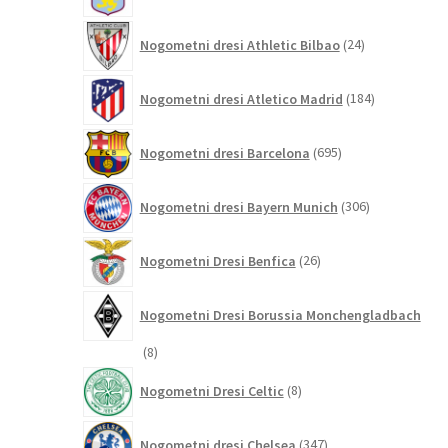
24
Nogometni dresi Athletic Bilbao
24
izdelkov
184
Nogometni dresi Atletico Madrid
184
izdelkov
695
Nogometni dresi Barcelona
695
izdelkov
306
Nogometni dresi Bayern Munich
306
izdelkov
26
Nogometni Dresi Benfica
26
izdelkov
Nogometni Dresi Borussia Monchengladbach
8
8
izdelkov
8
Nogometni Dresi Celtic
8
izdelkov
347
Nogometni dresi Chelsea
347