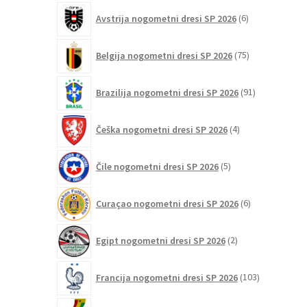
6
Avstrija nogometni dresi SP 2026
6
izdelkov
75
Belgija nogometni dresi SP 2026
75
izdelkov
91
Brazilija nogometni dresi SP 2026
91
izdelkov
4
Češka nogometni dresi SP 2026
4
izdelki
5
Čile nogometni dresi SP 2026
5
izdelkov
6
Curaçao nogometni dresi SP 2026
6
izdelkov
2
Egipt nogometni dresi SP 2026
2
izdelka
103
Francija nogometni dresi SP 2026
103
izdelki
2