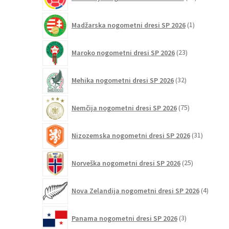
izdelkov
1
Madžarska nogometni dresi SP 2026
1
izdelek
23
Maroko nogometni dresi SP 2026
23
izdelkov
32
Mehika nogometni dresi SP 2026
32
izdelkov
75
Nemčija nogometni dresi SP 2026
75
izdelkov
31
Nizozemska nogometni dresi SP 2026
31
izdelkov
25
Norveška nogometni dresi SP 2026
25
izdelkov
4
Nova Zelandija nogometni dresi SP 2026
4
izdelki
3
Panama nogometni dresi SP 2026
3
izdelki