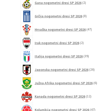
Gana nogometni dresi SP 2026
2
izdelka
8
Grčija nogometni dresi SP 2026
8
izdelkov
47
Hrvaška nogometni dresi SP 2026
47
izdelkov
2
Irak nogometni dresi SP 2026
2
izdelka
39
Italija nogometni dresi SP 2026
39
izdelkov
26
Japonska nogometni dresi SP 2026
26
izdelkov
6
Južna Afrika nogometni dresi SP 2026
6
izdelkov
12
Kanada nogometni dresi SP 2026
12
izdelkov
47
Kolumbija nogometni dresi SP 2026
47