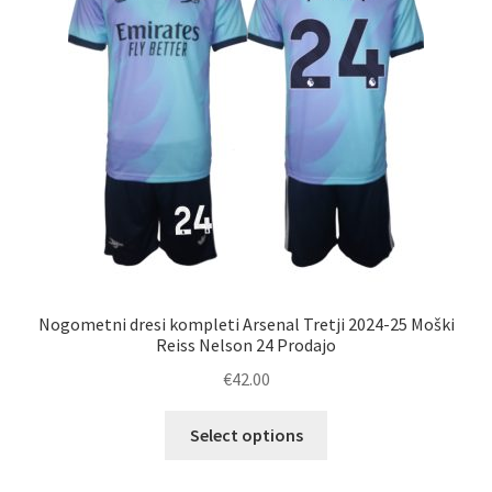
Nogometni dresi kompleti Arsenal Tretji 2024-25 Moški
Reiss Nelson 24 Prodajo
€
42.00
Ta
Select options
izdelek
ima