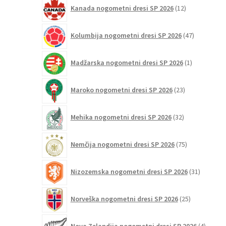
12
Kanada nogometni dresi SP 2026
12
izdelkov
47
Kolumbija nogometni dresi SP 2026
47
izdelkov
1
Madžarska nogometni dresi SP 2026
1
izdelek
23
Maroko nogometni dresi SP 2026
23
izdelkov
32
Mehika nogometni dresi SP 2026
32
izdelkov
75
Nemčija nogometni dresi SP 2026
75
izdelkov
31
Nizozemska nogometni dresi SP 2026
31
izdelkov
25
Norveška nogometni dresi SP 2026
25
izdelkov
4