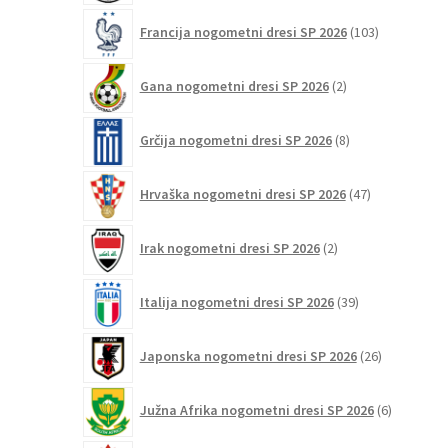
103
Francija nogometni dresi SP 2026
103
izdelki
2
Gana nogometni dresi SP 2026
2
izdelka
8
Grčija nogometni dresi SP 2026
8
izdelkov
47
Hrvaška nogometni dresi SP 2026
47
izdelkov
2
Irak nogometni dresi SP 2026
2
izdelka
39
Italija nogometni dresi SP 2026
39
izdelkov
26
Japonska nogometni dresi SP 2026
26
izdelkov
6
Južna Afrika nogometni dresi SP 2026
6
izdelkov