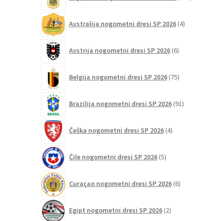
izdelkov
4
Avstralija nogometni dresi SP 2026
4
izdelki
6
Avstrija nogometni dresi SP 2026
6
izdelkov
75
Belgija nogometni dresi SP 2026
75
izdelkov
91
Brazilija nogometni dresi SP 2026
91
izdelkov
4
Češka nogometni dresi SP 2026
4
izdelki
5
Čile nogometni dresi SP 2026
5
izdelkov
6
Curaçao nogometni dresi SP 2026
6
izdelkov
2
Egipt nogometni dresi SP 2026
2
izdelka