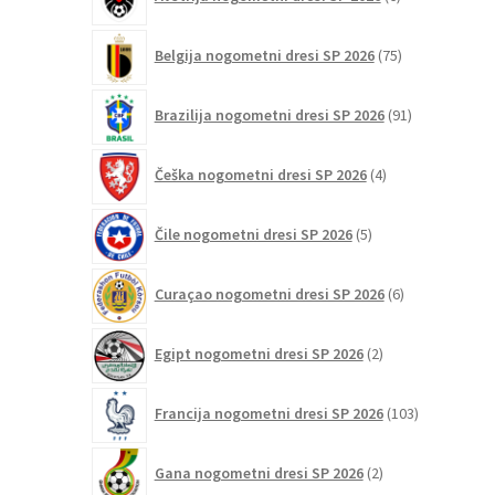
izdelkov
75
Belgija nogometni dresi SP 2026
75
izdelkov
91
Brazilija nogometni dresi SP 2026
91
izdelkov
4
Češka nogometni dresi SP 2026
4
izdelki
5
Čile nogometni dresi SP 2026
5
izdelkov
6
Curaçao nogometni dresi SP 2026
6
izdelkov
2
Egipt nogometni dresi SP 2026
2
izdelka
103
Francija nogometni dresi SP 2026
103
izdelki
2
Gana nogometni dresi SP 2026
2
izdelka