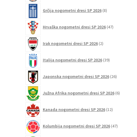
8
Grčija nogometni dresi SP 2026
8
izdelkov
47
Hrvaška nogometni dresi SP 2026
47
izdelkov
2
Irak nogometni dresi SP 2026
2
izdelka
39
Italija nogometni dresi SP 2026
39
izdelkov
26
Japonska nogometni dresi SP 2026
26
izdelkov
6
Južna Afrika nogometni dresi SP 2026
6
izdelkov
12
Kanada nogometni dresi SP 2026
12
izdelkov
47
Kolumbija nogometni dresi SP 2026
47
izdelkov