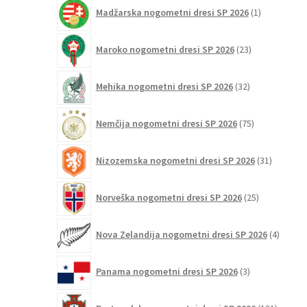
1
Madžarska nogometni dresi SP 2026
1
izdelek
23
Maroko nogometni dresi SP 2026
23
izdelkov
32
Mehika nogometni dresi SP 2026
32
izdelkov
75
Nemčija nogometni dresi SP 2026
75
izdelkov
31
Nizozemska nogometni dresi SP 2026
31
izdelkov
25
Norveška nogometni dresi SP 2026
25
izdelkov
4
Nova Zelandija nogometni dresi SP 2026
4
izdelki
3
Panama nogometni dresi SP 2026
3
izdelki
131