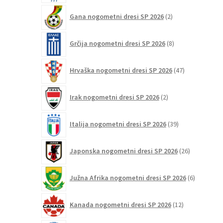
2
Gana nogometni dresi SP 2026
2
izdelka
8
Grčija nogometni dresi SP 2026
8
izdelkov
47
Hrvaška nogometni dresi SP 2026
47
izdelkov
2
Irak nogometni dresi SP 2026
2
izdelka
39
Italija nogometni dresi SP 2026
39
izdelkov
26
Japonska nogometni dresi SP 2026
26
izdelkov
6
Južna Afrika nogometni dresi SP 2026
6
izdelkov
12
Kanada nogometni dresi SP 2026
12
izdelkov