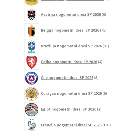
izdelki
6
Avstrija nogometni dresi SP 2026
6
izdelkov
75
Belgija nogometni dresi SP 2026
75
izdelkov
91
Brazilija nogometni dresi SP 2026
91
izdelkov
4
Češka nogometni dresi SP 2026
4
izdelki
5
Čile nogometni dresi SP 2026
5
izdelkov
6
Curaçao nogometni dresi SP 2026
6
izdelkov
2
Egipt nogometni dresi SP 2026
2
izdelka
103
Francija nogometni dresi SP 2026
103
izdelki