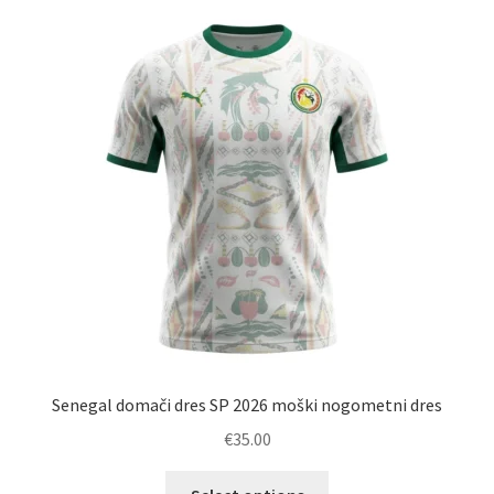
Senegal domači dres SP 2026 moški nogometni dres
€
35.00
Ta