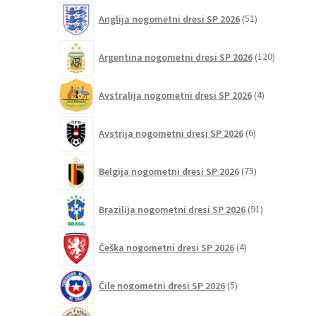
51
Anglija nogometni dresi SP 2026
51
izdelkov
120
Argentina nogometni dresi SP 2026
120
izdelkov
4
Avstralija nogometni dresi SP 2026
4
izdelki
6
Avstrija nogometni dresi SP 2026
6
izdelkov
75
Belgija nogometni dresi SP 2026
75
izdelkov
91
Brazilija nogometni dresi SP 2026
91
izdelkov
4
Češka nogometni dresi SP 2026
4
izdelki
5
Čile nogometni dresi SP 2026
5
izdelkov
6