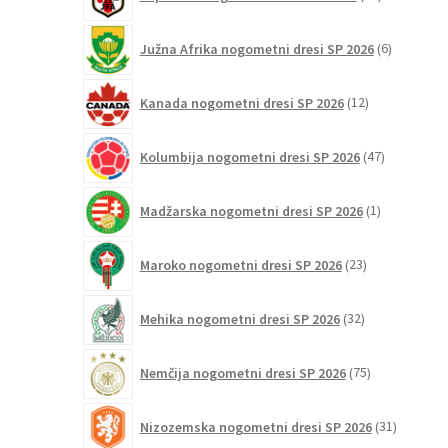
izdelkov
6
Južna Afrika nogometni dresi SP 2026
6
izdelkov
12
Kanada nogometni dresi SP 2026
12
izdelkov
47
Kolumbija nogometni dresi SP 2026
47
izdelkov
1
Madžarska nogometni dresi SP 2026
1
izdelek
23
Maroko nogometni dresi SP 2026
23
izdelkov
32
Mehika nogometni dresi SP 2026
32
izdelkov
75
Nemčija nogometni dresi SP 2026
75
izdelkov
31
Nizozemska nogometni dresi SP 2026
31
izdelkov