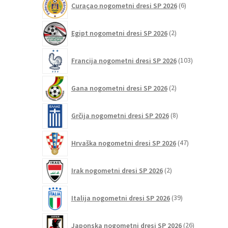
Curaçao nogometni dresi SP 2026
6
izdelkov
2
Egipt nogometni dresi SP 2026
2
izdelka
103
Francija nogometni dresi SP 2026
103
izdelki
2
Gana nogometni dresi SP 2026
2
izdelka
8
Grčija nogometni dresi SP 2026
8
izdelkov
47
Hrvaška nogometni dresi SP 2026
47
izdelkov
2
Irak nogometni dresi SP 2026
2
izdelka
39
Italija nogometni dresi SP 2026
39
izdelkov
26
Japonska nogometni dresi SP 2026
26