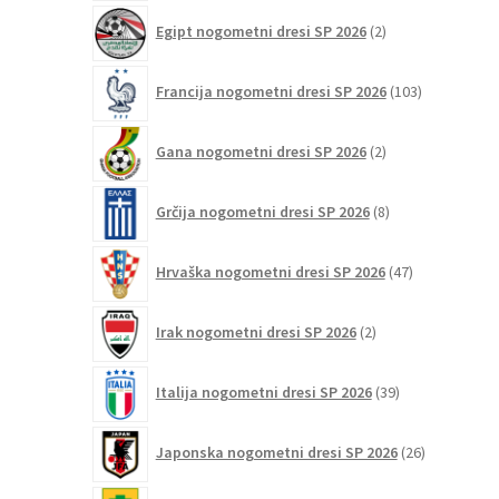
2
Egipt nogometni dresi SP 2026
2
izdelka
103
Francija nogometni dresi SP 2026
103
izdelki
2
Gana nogometni dresi SP 2026
2
izdelka
8
Grčija nogometni dresi SP 2026
8
izdelkov
47
Hrvaška nogometni dresi SP 2026
47
izdelkov
2
Irak nogometni dresi SP 2026
2
izdelka
39
Italija nogometni dresi SP 2026
39
izdelkov
26
Japonska nogometni dresi SP 2026
26
izdelkov
6