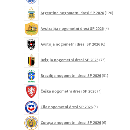
120
Argentina nogometni dresi SP 2026
120
izdelkov
4
Avstralija nogometni dresi SP 2026
4
izdelki
6
Avstrija nogometni dresi SP 2026
6
izdelkov
75
Belgija nogometni dresi SP 2026
75
izdelkov
91
Brazilija nogometni dresi SP 2026
91
izdelkov
4
Češka nogometni dresi SP 2026
4
izdelki
5
Čile nogometni dresi SP 2026
5
izdelkov
6
Curaçao nogometni dresi SP 2026
6
izdelkov