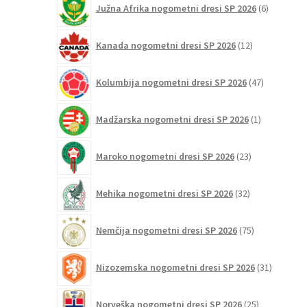
Južna Afrika nogometni dresi SP 2026
6
izdelkov
12
Kanada nogometni dresi SP 2026
12
izdelkov
47
Kolumbija nogometni dresi SP 2026
47
izdelkov
1
Madžarska nogometni dresi SP 2026
1
izdelek
23
Maroko nogometni dresi SP 2026
23
izdelkov
32
Mehika nogometni dresi SP 2026
32
izdelkov
75
Nemčija nogometni dresi SP 2026
75
izdelkov
31
Nizozemska nogometni dresi SP 2026
31
izdelkov
25
Norveška nogometni dresi SP 2026
25