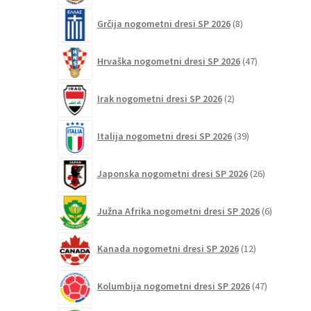
8
Grčija nogometni dresi SP 2026
8
izdelkov
47
Hrvaška nogometni dresi SP 2026
47
izdelkov
2
Irak nogometni dresi SP 2026
2
izdelka
39
Italija nogometni dresi SP 2026
39
izdelkov
26
Japonska nogometni dresi SP 2026
26
izdelkov
6
Južna Afrika nogometni dresi SP 2026
6
izdelkov
12
Kanada nogometni dresi SP 2026
12
izdelkov
47
Kolumbija nogometni dresi SP 2026
47
izdelkov