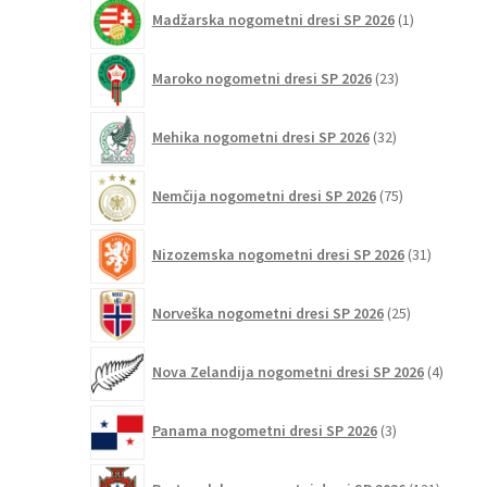
1
Madžarska nogometni dresi SP 2026
1
izdelek
23
Maroko nogometni dresi SP 2026
23
izdelkov
32
Mehika nogometni dresi SP 2026
32
izdelkov
75
Nemčija nogometni dresi SP 2026
75
izdelkov
31
Nizozemska nogometni dresi SP 2026
31
izdelkov
25
Norveška nogometni dresi SP 2026
25
izdelkov
4
Nova Zelandija nogometni dresi SP 2026
4
izdelki
3
Panama nogometni dresi SP 2026
3
izdelki
131