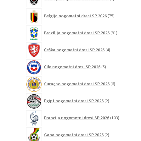
izdelkov
75
Belgija nogometni dresi SP 2026
75
izdelkov
91
Brazilija nogometni dresi SP 2026
91
izdelkov
4
Češka nogometni dresi SP 2026
4
izdelki
5
Čile nogometni dresi SP 2026
5
izdelkov
6
Curaçao nogometni dresi SP 2026
6
izdelkov
2
Egipt nogometni dresi SP 2026
2
izdelka
103
Francija nogometni dresi SP 2026
103
izdelki
2
Gana nogometni dresi SP 2026
2
izdelka