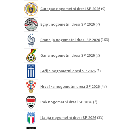
6
Curaçao nogometni dresi SP 2026
6
izdelkov
2
Egipt nogometni dresi SP 2026
2
izdelka
103
Francija nogometni dresi SP 2026
103
izdelki
2
Gana nogometni dresi SP 2026
2
izdelka
8
Grčija nogometni dresi SP 2026
8
izdelkov
47
Hrvaška nogometni dresi SP 2026
47
izdelkov
2
Irak nogometni dresi SP 2026
2
izdelka
39
Italija nogometni dresi SP 2026
39
izdelkov