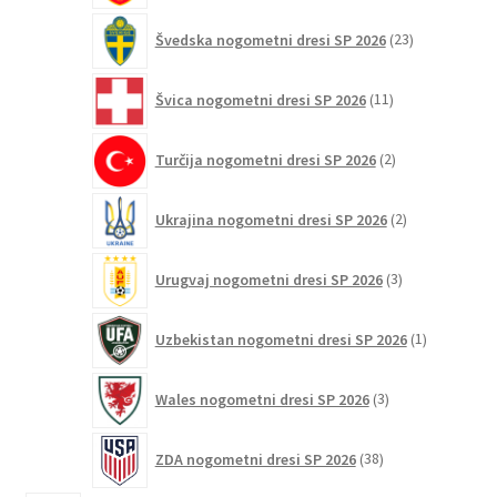
23
Švedska nogometni dresi SP 2026
23
izdelkov
11
Švica nogometni dresi SP 2026
11
izdelkov
2
Turčija nogometni dresi SP 2026
2
izdelka
2
Ukrajina nogometni dresi SP 2026
2
izdelka
3
Urugvaj nogometni dresi SP 2026
3
izdelki
1
Uzbekistan nogometni dresi SP 2026
1
izdelek
3
Wales nogometni dresi SP 2026
3
izdelki
38
ZDA nogometni dresi SP 2026
38
izdelkov