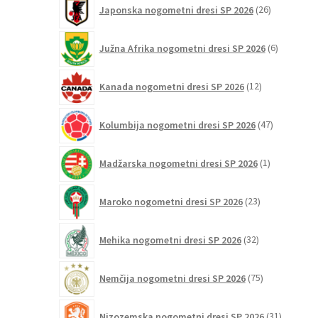
26
Japonska nogometni dresi SP 2026
26
izdelkov
6
Južna Afrika nogometni dresi SP 2026
6
izdelkov
12
Kanada nogometni dresi SP 2026
12
izdelkov
47
Kolumbija nogometni dresi SP 2026
47
izdelkov
1
Madžarska nogometni dresi SP 2026
1
izdelek
23
Maroko nogometni dresi SP 2026
23
izdelkov
32
Mehika nogometni dresi SP 2026
32
izdelkov
75
Nemčija nogometni dresi SP 2026
75
izdelkov
31
Nizozemska nogometni dresi SP 2026
31