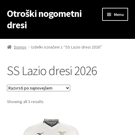
Otroški nogometni
Skip
Skip
Menu
to
to
dresi
navigation
content
Domov
Domov
Izdelki označeni z “SS Lazio dresi 2026”
Blog
SS Lazio dresi 2026
Kontaktiraj nas
Košarica
Sorted
Showing all 3 results
Moj račun
by
latest
Trgovina
Zaključek nakupa