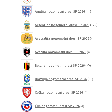
izdelkov
51
Anglija nogometni dresi SP 2026
51
izdelkov
120
Argentina nogometni dresi SP 2026
120
izdelkov
4
Avstralija nogometni dresi SP 2026
4
izdelki
6
Avstrija nogometni dresi SP 2026
6
izdelkov
75
Belgija nogometni dresi SP 2026
75
izdelkov
91
Brazilija nogometni dresi SP 2026
91
izdelkov
4
Češka nogometni dresi SP 2026
4
izdelki
5
Čile nogometni dresi SP 2026
5
izdelkov