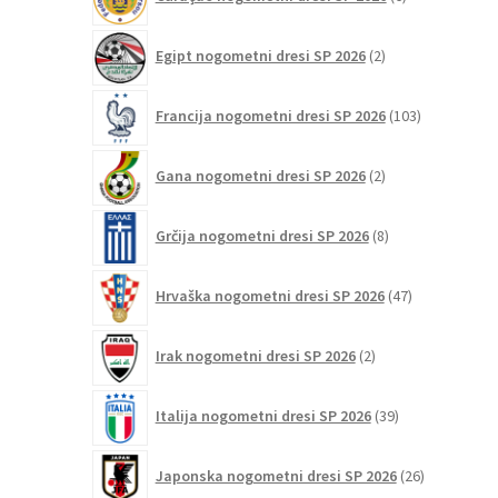
izdelkov
2
Egipt nogometni dresi SP 2026
2
izdelka
103
Francija nogometni dresi SP 2026
103
izdelki
2
Gana nogometni dresi SP 2026
2
izdelka
8
Grčija nogometni dresi SP 2026
8
izdelkov
47
Hrvaška nogometni dresi SP 2026
47
izdelkov
2
Irak nogometni dresi SP 2026
2
izdelka
39
Italija nogometni dresi SP 2026
39
izdelkov
26
Japonska nogometni dresi SP 2026
26
izdelkov