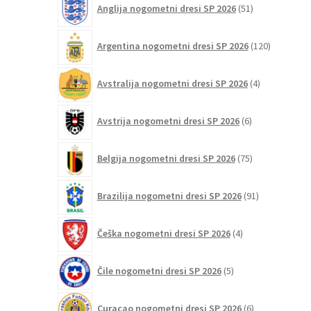
Anglija nogometni dresi SP 2026
51
izdelkov
120
Argentina nogometni dresi SP 2026
120
izdelkov
4
Avstralija nogometni dresi SP 2026
4
izdelki
6
Avstrija nogometni dresi SP 2026
6
izdelkov
75
Belgija nogometni dresi SP 2026
75
izdelkov
91
Brazilija nogometni dresi SP 2026
91
izdelkov
4
Češka nogometni dresi SP 2026
4
izdelki
5
Čile nogometni dresi SP 2026
5
izdelkov
6
Curaçao nogometni dresi SP 2026
6