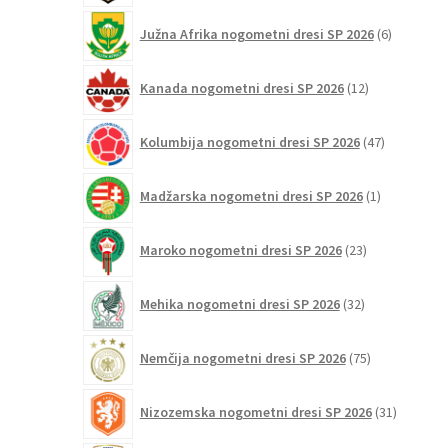
6
Južna Afrika nogometni dresi SP 2026
6
izdelkov
12
Kanada nogometni dresi SP 2026
12
izdelkov
47
Kolumbija nogometni dresi SP 2026
47
izdelkov
1
Madžarska nogometni dresi SP 2026
1
izdelek
23
Maroko nogometni dresi SP 2026
23
izdelkov
32
Mehika nogometni dresi SP 2026
32
izdelkov
75
Nemčija nogometni dresi SP 2026
75
izdelkov
31
Nizozemska nogometni dresi SP 2026
31
izdelkov