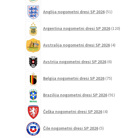
51
Anglija nogometni dresi SP 2026
51
izdelkov
120
Argentina nogometni dresi SP 2026
120
izdelkov
4
Avstralija nogometni dresi SP 2026
4
izdelki
6
Avstrija nogometni dresi SP 2026
6
izdelkov
75
Belgija nogometni dresi SP 2026
75
izdelkov
91
Brazilija nogometni dresi SP 2026
91
izdelkov
4
Češka nogometni dresi SP 2026
4
izdelki
5
Čile nogometni dresi SP 2026
5
izdelkov