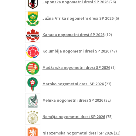
Japonska nogometni dresi SP 2026
26
izdelkov
6
Južna Afrika nogometni dresi SP 2026
6
izdelkov
12
Kanada nogometni dresi SP 2026
12
izdelkov
47
Kolumbija nogometni dresi SP 2026
47
izdelkov
1
Madžarska nogometni dresi SP 2026
1
izdelek
23
Maroko nogometni dresi SP 2026
23
izdelkov
32
Mehika nogometni dresi SP 2026
32
izdelkov
75
Nemčija nogometni dresi SP 2026
75
izdelkov
31
Nizozemska nogometni dresi SP 2026
31
izdelkov