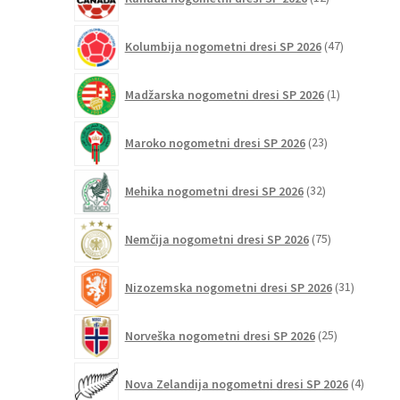
izdelkov
47
Kolumbija nogometni dresi SP 2026
47
izdelkov
1
Madžarska nogometni dresi SP 2026
1
izdelek
23
Maroko nogometni dresi SP 2026
23
izdelkov
32
Mehika nogometni dresi SP 2026
32
izdelkov
75
Nemčija nogometni dresi SP 2026
75
izdelkov
31
Nizozemska nogometni dresi SP 2026
31
izdelkov
25
Norveška nogometni dresi SP 2026
25
izdelkov
4
Nova Zelandija nogometni dresi SP 2026
4
izdelki