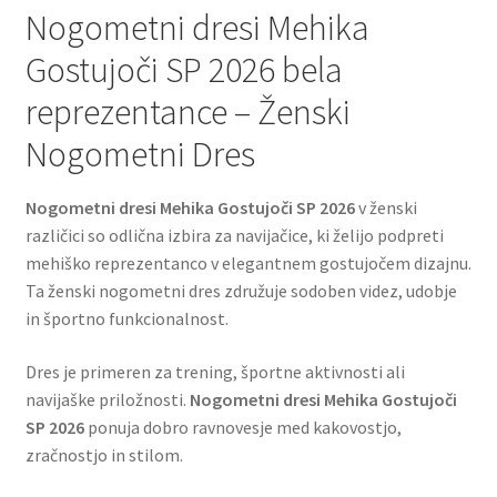
Nogometni dresi Mehika
Gostujoči SP 2026 bela
reprezentance – Ženski
Nogometni Dres
Nogometni dresi Mehika Gostujoči SP 2026
v ženski
različici so odlična izbira za navijačice, ki želijo podpreti
mehiško reprezentanco v elegantnem gostujočem dizajnu.
Ta ženski nogometni dres združuje sodoben videz, udobje
in športno funkcionalnost.
Dres je primeren za trening, športne aktivnosti ali
navijaške priložnosti.
Nogometni dresi Mehika Gostujoči
SP 2026
ponuja dobro ravnovesje med kakovostjo,
zračnostjo in stilom.