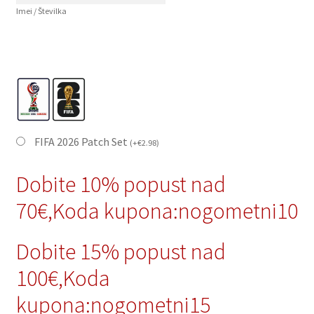
Imei / Številka
FIFA 2026 Patch Set
(
+
€
2.98
)
Dobite 10% popust nad
70€,Koda kupona:nogometni10
Dobite 15% popust nad
100€,Koda
kupona:nogometni15