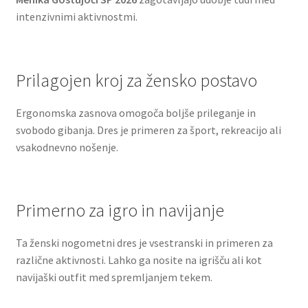
intenzivnimi aktivnostmi.
Prilagojen kroj za žensko postavo
Ergonomska zasnova omogoča boljše prileganje in
svobodo gibanja. Dres je primeren za šport, rekreacijo ali
vsakodnevno nošenje.
Primerno za igro in navijanje
Ta ženski nogometni dres je vsestranski in primeren za
različne aktivnosti. Lahko ga nosite na igrišču ali kot
navijaški outfit med spremljanjem tekem.