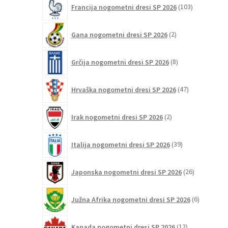
103
Francija nogometni dresi SP 2026
103
izdelki
2
Gana nogometni dresi SP 2026
2
izdelka
8
Grčija nogometni dresi SP 2026
8
izdelkov
47
Hrvaška nogometni dresi SP 2026
47
izdelkov
2
Irak nogometni dresi SP 2026
2
izdelka
39
Italija nogometni dresi SP 2026
39
izdelkov
26
Japonska nogometni dresi SP 2026
26
izdelkov
6
Južna Afrika nogometni dresi SP 2026
6
izdelkov
12
Kanada nogometni dresi SP 2026
12