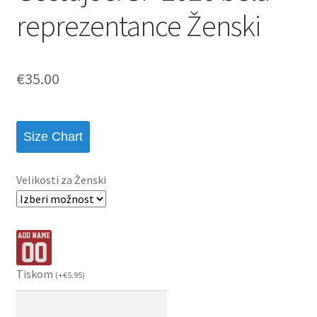
reprezentance Ženski
€
35.00
Size Chart
Velikosti za Ženski
Tiskom
(
+
€
5.95
)