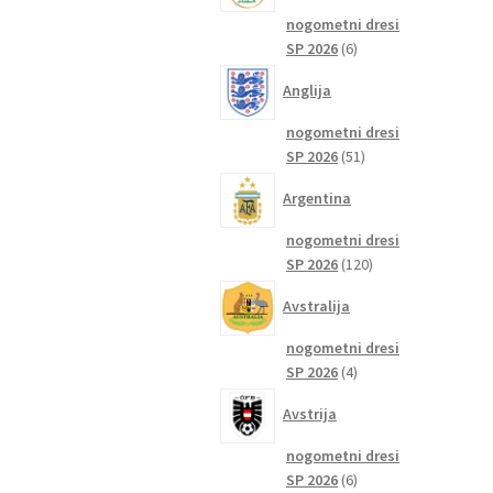
nogometni dresi
6
SP 2026
6
izdelkov
Anglija
nogometni dresi
51
SP 2026
51
izdelkov
Argentina
nogometni dresi
120
SP 2026
120
izdelkov
Avstralija
nogometni dresi
4
SP 2026
4
izdelki
Avstrija
nogometni dresi
6
SP 2026
6