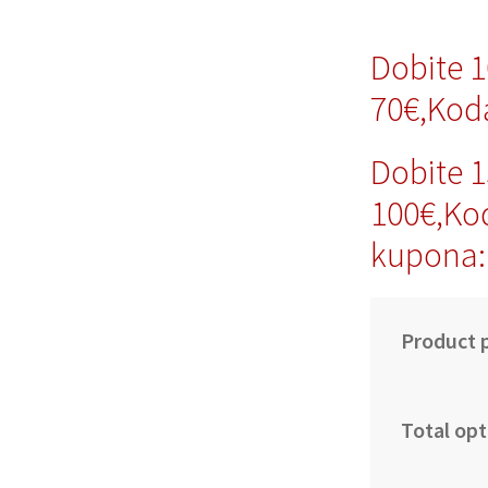
Dobite 
70€,Kod
Dobite 
100€,Ko
kupona:
Product p
Total opt