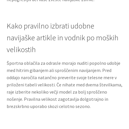
Kako pravilno izbrati udobne
navijaške artikle in vodnik po moških
velikostih
Športna oblačila za odrasle morajo nuditi popolno udobje
med hitrim gibanjem ali sproščenim navijanjem. Pred
oddajo naročila natančno preverite svoje telesne mere v
priloženi tabeli velikosti. Če nihate med dvema številkama,
raje izberite nekoliko večji model za bolj sproščeno
nošenje. Pravilna velikost zagotavlja dolgotrajno in
brezskrbno uporabo skozi celotno sezono.