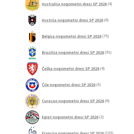
Avstralija nogometni dresi SP 2026
4
izdelki
6
Avstrija nogometni dresi SP 2026
6
izdelkov
75
Belgija nogometni dresi SP 2026
75
izdelkov
91
Brazilija nogometni dresi SP 2026
91
izdelkov
4
Češka nogometni dresi SP 2026
4
izdelki
5
Čile nogometni dresi SP 2026
5
izdelkov
6
Curaçao nogometni dresi SP 2026
6
izdelkov
2
Egipt nogometni dresi SP 2026
2
izdelka
103
Francija nogometni dresi SP 2026
103