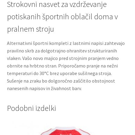
Strokovni nasvet za vzdrževanje
potiskanih športnih oblačil doma v
pralnem stroju
Alternativni športni kompleti z lastnimi napisi zahtevajo
pravilno skrb za dolgotrajno ohranitev strukturiranih
vlaken. Vašo novo majico pred strojnim pranjem vedno
obrnite na hrbtno stran. Priporočamo pranje na nežni
temperaturi do 30°C brez uporabe sušilnega stroja.
Sušenje na zraku bo dolgoročno zaščitilo obstojnost
nanesenih napisov in živahnost barv.
Podobni izdelki