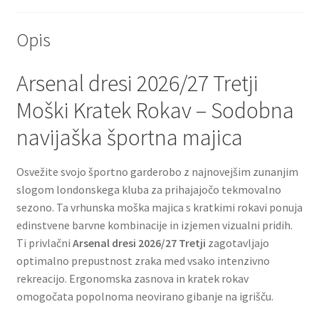
Opis
Arsenal dresi 2026/27 Tretji
Moški Kratek Rokav – Sodobna
navijaška športna majica
Osvežite svojo športno garderobo z najnovejšim zunanjim
slogom londonskega kluba za prihajajočo tekmovalno
sezono. Ta vrhunska moška majica s kratkimi rokavi ponuja
edinstvene barvne kombinacije in izjemen vizualni pridih.
Ti privlačni
Arsenal dresi 2026/27 Tretji
zagotavljajo
optimalno prepustnost zraka med vsako intenzivno
rekreacijo. Ergonomska zasnova in kratek rokav
omogočata popolnoma neovirano gibanje na igrišču.