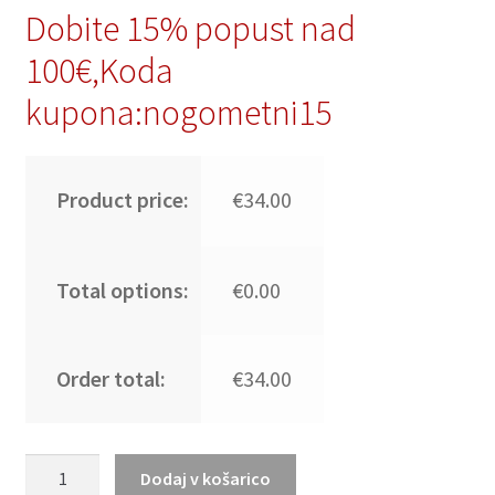
Dobite 15% popust nad
100€,Koda
kupona:nogometni15
Product price:
€34.00
Total options:
€0.00
Order total:
€34.00
Arsenal
Dodaj v košarico
dresi