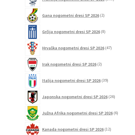
izdelki
2
Gana nogometni dresi SP 2026
2
izdelka
8
Grčija nogometni dresi SP 2026
8
izdelkov
47
Hrvaška nogometni dresi SP 2026
47
izdelkov
2
Irak nogometni dresi SP 2026
2
izdelka
39
Italija nogometni dresi SP 2026
39
izdelkov
26
Japonska nogometni dresi SP 2026
26
izdelkov
6
Južna Afrika nogometni dresi SP 2026
6
izdelkov
12
Kanada nogometni dresi SP 2026
12
izdelkov