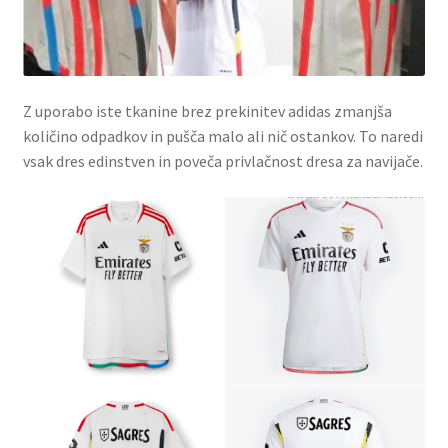
Z uporabo iste tkanine brez prekinitev adidas zmanjša
količino odpadkov in pušča malo ali nič ostankov. To naredi
vsak dres edinstven in poveča privlačnost dresa za navijače.