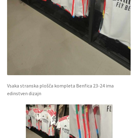
Vsaka stranska plošča kompleta Benfica 23-24 ima
edinstven dizajn