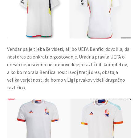
Vendar pa je treba še videti, ali bo UEFA Benfici dovolila, da
nosi dres za enkratno gostovanje. Uradna pravila UEFA o
dresih neposredno ne prepovedujejo različnih kompletov,
a ko bo morala Benfica nositi svoj tretji dres, obstaja
velika verjetnost, da bomo v Ligi prvakov videli drugačno
različico.