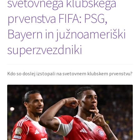
svetovnega klubskega
prvenstva FIFA: PSG,
Bayern in južnoameriški
superzvezdniki
Kdo so doslej izstopali na svetovnem klubskem prvenstvu?