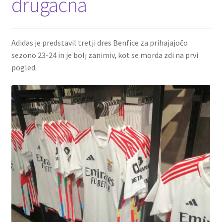
drugačna
Adidas je predstavil tretji dres Benfice za prihajajočo
sezono 23-24 in je bolj zanimiv, kot se morda zdi na prvi
pogled.