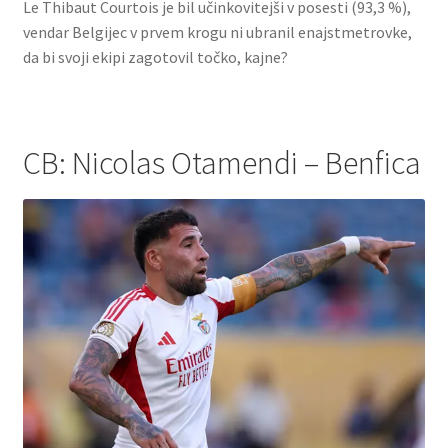
Le Thibaut Courtois je bil učinkovitejši v posesti (93,3 %),
vendar Belgijec v prvem krogu ni ubranil enajstmetrovke,
da bi svoji ekipi zagotovil točko, kajne?
CB: Nicolas Otamendi – Benfica