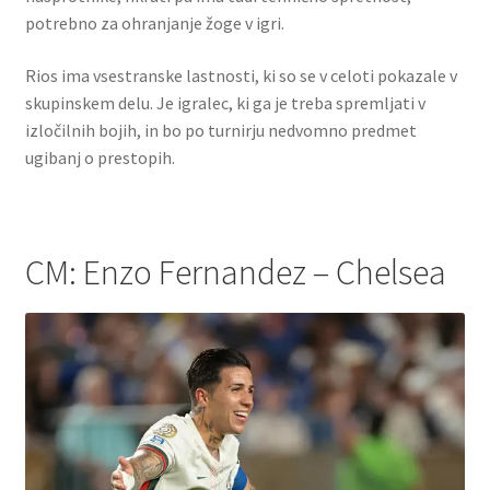
potrebno za ohranjanje žoge v igri.
Rios ima vsestranske lastnosti, ki so se v celoti pokazale v
skupinskem delu. Je igralec, ki ga je treba spremljati v
izločilnih bojih, in bo po turnirju nedvomno predmet
ugibanj o prestopih.
CM: Enzo Fernandez – Chelsea