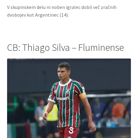
V skupinskem delu ni noben igralec dobil več zračnih
dvobojev kot Argentinec (14).
CB: Thiago Silva – Fluminense