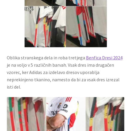
Oblika stranskega dela in roba tretjega
Benfica Dresi 2024
je na voljo v 5 različnih barvah. Vsak dres ima drugačen
vzorec, ker Adidas za izdelavo dresov uporablja
neprekinjeno tkanino, namesto da bi za vsak dres izrezal
isti del.