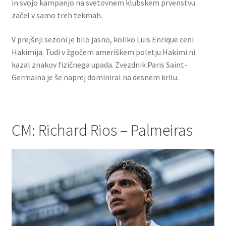
in svojo kampanjo na svetovnem klubskem prvenstvu
začel v samo treh tekmah.
V prejšnji sezoni je bilo jasno, koliko Luis Enrique ceni
Hakimija. Tudi v žgočem ameriškem poletju Hakimi ni
kazal znakov fizičnega upada. Zvezdnik Paris Saint-
Germaina je še naprej dominiral na desnem krilu.
CM: Richard Rios – Palmeiras