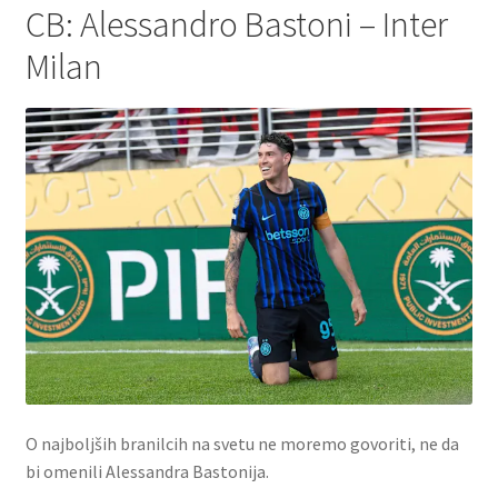
CB: Alessandro Bastoni – Inter
Milan
O najboljših branilcih na svetu ne moremo govoriti, ne da
bi omenili Alessandra Bastonija.