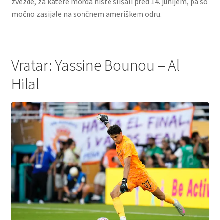
zvezde, za katere morda niste slišali pred 14. junijem, pa so
močno zasijale na sončnem ameriškem odru.
Vratar: Yassine Bounou – Al
Hilal