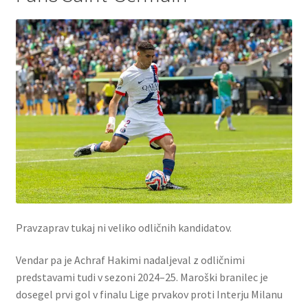
Pravzaprav tukaj ni veliko odličnih kandidatov.
Vendar pa je Achraf Hakimi nadaljeval z odličnimi
predstavami tudi v sezoni 2024–25. Maroški branilec je
dosegel prvi gol v finalu Lige prvakov proti Interju Milanu