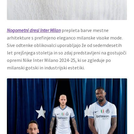
Nogometni dresi Inter Milan
prepleta barve mestne
arhitekture s prefinjeno eleganco milanske visoke mode.
Sive odtenke oblikovalci uporabljajo že od sedemdesetih
let prejšnjega stoletja in so zdaj predstavljeni na gostujoči
opremi Nike Inter Milano 2024-25, ki se zgleduje po
milanski gotski in industrijski estetiki.