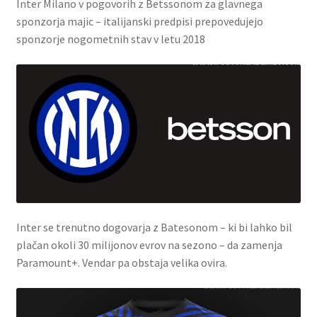
Inter Milano v pogovorih z Betssonom za glavnega
sponzorja majic – italijanski predpisi prepovedujejo
sponzorje nogometnih stav v letu 2018
Inter se trenutno dogovarja z Batesonom – ki bi lahko bil
plačan okoli 30 milijonov evrov na sezono – da zamenja
Paramount+. Vendar pa obstaja velika ovira.