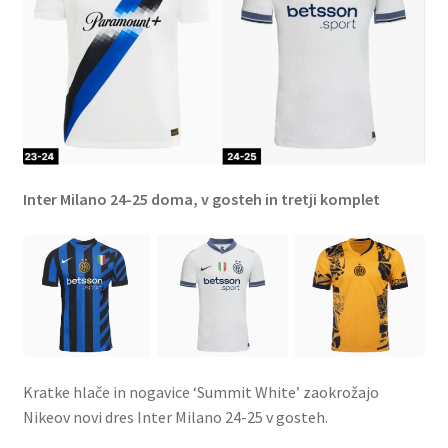
Inter Milano 24-25 doma, v gosteh in tretji komplet
Kratke hlače in nogavice ‘Summit White’ zaokrožajo
Nikeov novi dres Inter Milano 24-25 v gosteh.