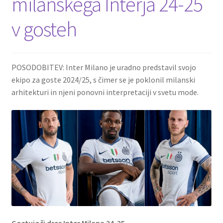
milanskega Interja 24-25
v gosteh
POSODOBITEV: Inter Milano je uradno predstavil svojo
ekipo za goste 2024/25, s čimer se je poklonil milanski
arhitekturi in njeni ponovni interpretaciji v svetu mode.