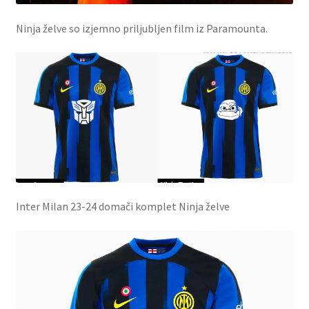
Ninja želve so izjemno priljubljen film iz Paramounta.
Inter Milan 23-24 domači komplet Ninja želve