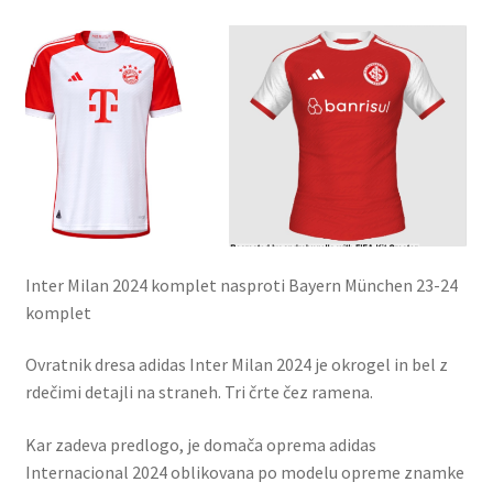
Inter Milan 2024 komplet nasproti Bayern München 23-24
komplet
Ovratnik dresa adidas Inter Milan 2024 je okrogel in bel z
rdečimi detajli na straneh. Tri črte čez ramena.
Kar zadeva predlogo, je domača oprema adidas
Internacional 2024 oblikovana po modelu opreme znamke