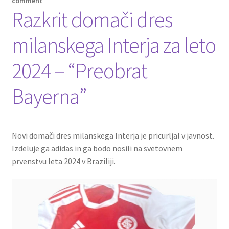
comment
Razkrit domači dres
milanskega Interja za leto
2024 – “Preobrat
Bayerna”
Novi domači dres milanskega Interja je pricurljal v javnost.
Izdeluje ga adidas in ga bodo nosili na svetovnem
prvenstvu leta 2024 v Braziliji.