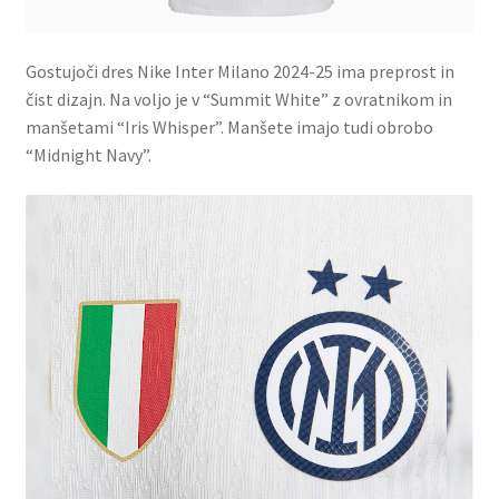
Gostujoči dres Nike Inter Milano 2024-25 ima preprost in
čist dizajn. Na voljo je v “Summit White” z ovratnikom in
manšetami “Iris Whisper”. Manšete imajo tudi obrobo
“Midnight Navy”.