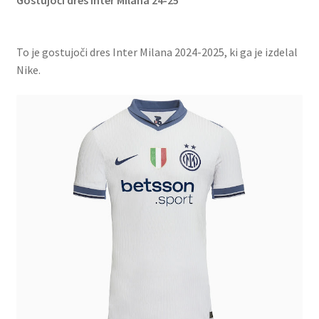
Gostujoči dres Inter Milana 24-25
To je gostujoči dres Inter Milana 2024-2025, ki ga je izdelal
Nike.