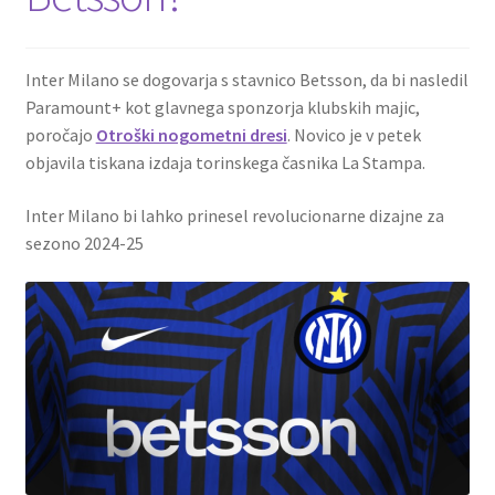
Inter Milano se dogovarja s stavnico Betsson, da bi nasledil
Paramount+ kot glavnega sponzorja klubskih majic,
poročajo
Otroški nogometni dresi
. Novico je v petek
objavila tiskana izdaja torinskega časnika La Stampa.
Inter Milano bi lahko prinesel revolucionarne dizajne za
sezono 2024-25