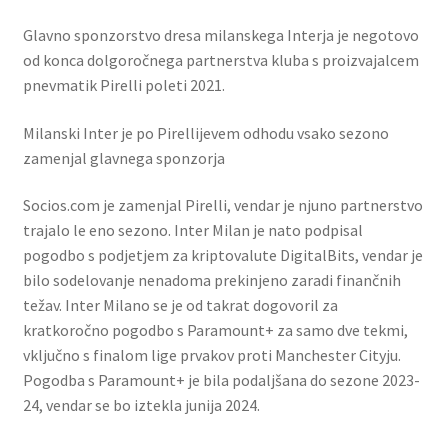
Glavno sponzorstvo dresa milanskega Interja je negotovo
od konca dolgoročnega partnerstva kluba s proizvajalcem
pnevmatik Pirelli poleti 2021.
Milanski Inter je po Pirellijevem odhodu vsako sezono
zamenjal glavnega sponzorja
Socios.com je zamenjal Pirelli, vendar je njuno partnerstvo
trajalo le eno sezono. Inter Milan je nato podpisal
pogodbo s podjetjem za kriptovalute DigitalBits, vendar je
bilo sodelovanje nenadoma prekinjeno zaradi finančnih
težav. Inter Milano se je od takrat dogovoril za
kratkoročno pogodbo s Paramount+ za samo dve tekmi,
vključno s finalom lige prvakov proti Manchester Cityju.
Pogodba s Paramount+ je bila podaljšana do sezone 2023-
24, vendar se bo iztekla junija 2024.