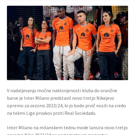
V nadaljevanju močne naklonjenosti kluba do oranžne
barve je Inter Milano predstavil novo tretjo Nikejevo
opremo za sezono 2023/24, ki jo bodo prvič nosili na sredo
na tekmi Lige prvakov proti Real Sociedadu.
Inter Milano na milanskem tednu mode lansira novo tretjo