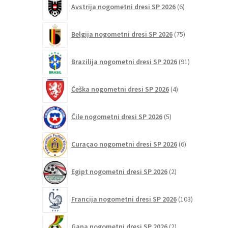
Avstrija nogometni dresi SP 2026
6
izdelkov
75
Belgija nogometni dresi SP 2026
75
izdelkov
91
Brazilija nogometni dresi SP 2026
91
izdelkov
4
Češka nogometni dresi SP 2026
4
izdelki
5
Čile nogometni dresi SP 2026
5
izdelkov
6
Curaçao nogometni dresi SP 2026
6
izdelkov
2
Egipt nogometni dresi SP 2026
2
izdelka
103
Francija nogometni dresi SP 2026
103
izdelki
2
Gana nogometni dresi SP 2026
2