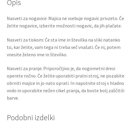
Opis
Nasveti za nogavice: Majica ne vsebuje nogavic privzeto. Če
želite nogavice, izberite možnosti nogavic, da jih plačate.
Nasveti za tiskom: Če sta ime in številka na sliki natanko
to, kar želite, vam tega ni treba več vnašati. Če ni, potem
vnesite želeno ime in številko.
Nasveti za pranje: Priporočljivo je, da nogometni dresi
operete ročno. Če želite uporabiti pralni stroj, ne pozabite
obrniti majice in jo nato oprati. In napolnite stroj s hladno
vodo in uporabite nežen cikel pranja, da boste bolj zaščitili
barve.
Podobni izdelki