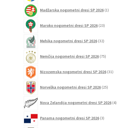
1
Madžarska nogometni dresi SP 2026
1
izdelek
23
Maroko nogometni dresi SP 2026
23
izdelkov
32
Mehika nogometni dresi SP 2026
32
izdelkov
75
Nemčija nogometni dresi SP 2026
75
izdelkov
31
Nizozemska nogometni dresi SP 2026
31
izdelkov
25
Norveška nogometni dresi SP 2026
25
izdelkov
4
Nova Zelandija nogometni dresi SP 2026
4
izdelki
3
Panama nogometni dresi SP 2026
3
izdelki