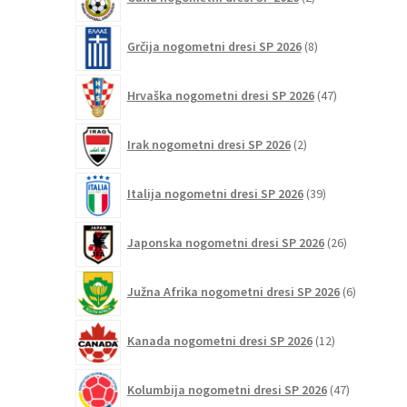
izdelka
8
Grčija nogometni dresi SP 2026
8
izdelkov
47
Hrvaška nogometni dresi SP 2026
47
izdelkov
2
Irak nogometni dresi SP 2026
2
izdelka
39
Italija nogometni dresi SP 2026
39
izdelkov
26
Japonska nogometni dresi SP 2026
26
izdelkov
6
Južna Afrika nogometni dresi SP 2026
6
izdelkov
12
Kanada nogometni dresi SP 2026
12
izdelkov
47
Kolumbija nogometni dresi SP 2026
47
izdelkov