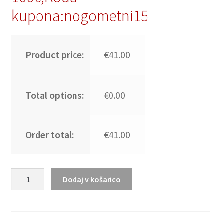
kupona:nogometni15
Product price:
€41.00
Total options:
€0.00
Order total:
€41.00
DAGBA
Dodaj v košarico
#31
Moški
Nogometni