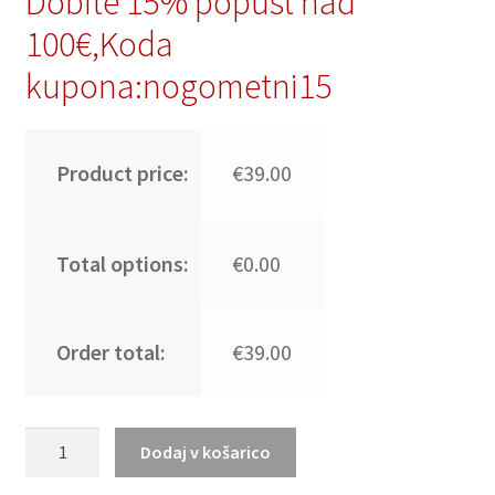
Dobite 15% popust nad
100€,Koda
kupona:nogometni15
Product price:
€39.00
Total options:
€0.00
Order total:
€39.00
FC
Dodaj v košarico
Barcelona