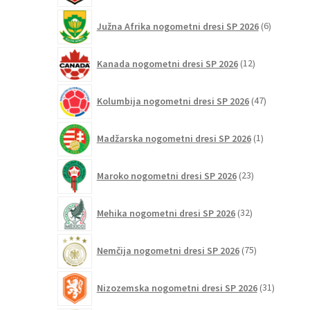
6
Južna Afrika nogometni dresi SP 2026
6
izdelkov
12
Kanada nogometni dresi SP 2026
12
izdelkov
47
Kolumbija nogometni dresi SP 2026
47
izdelkov
1
Madžarska nogometni dresi SP 2026
1
izdelek
23
Maroko nogometni dresi SP 2026
23
izdelkov
32
Mehika nogometni dresi SP 2026
32
izdelkov
75
Nemčija nogometni dresi SP 2026
75
izdelkov
31
Nizozemska nogometni dresi SP 2026
31
izdelkov