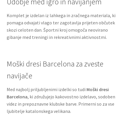
Udobje med igro in navijanjem
Komplet je izdelan iz lahkega in zračnega materiala, ki
pomaga odvajati vlago ter zagotavlja prijeten občutek
skozi celoten dan. Športni kroj omogoča neovirano
gibanje med treningi in rekreativnimi aktivnostmi.
Moški dresi Barcelona za zveste
navijače
Med najbolj priljubljenimi izdelki so tudi
Moški dresi
Barcelona
, ki združujejo kakovostno izdelavo, sodoben
videz in prepoznavne klubske barve. Primerni so za vse
ljubitelje katalonskega velikana.