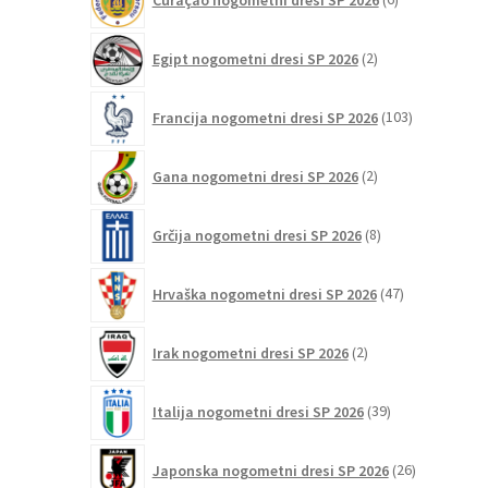
izdelkov
2
Egipt nogometni dresi SP 2026
2
izdelka
103
Francija nogometni dresi SP 2026
103
izdelki
2
Gana nogometni dresi SP 2026
2
izdelka
8
Grčija nogometni dresi SP 2026
8
izdelkov
47
Hrvaška nogometni dresi SP 2026
47
izdelkov
2
Irak nogometni dresi SP 2026
2
izdelka
39
Italija nogometni dresi SP 2026
39
izdelkov
26
Japonska nogometni dresi SP 2026
26
izdelkov