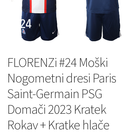
FLORENZi #24 Moški
Nogometni dresi Paris
Saint-Germain PSG
Domači 2023 Kratek
Rokav + Kratke hlače