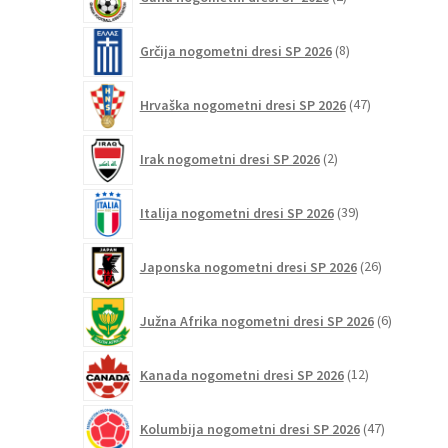
izdelka
8
Grčija nogometni dresi SP 2026
8
izdelkov
47
Hrvaška nogometni dresi SP 2026
47
izdelkov
2
Irak nogometni dresi SP 2026
2
izdelka
39
Italija nogometni dresi SP 2026
39
izdelkov
26
Japonska nogometni dresi SP 2026
26
izdelkov
6
Južna Afrika nogometni dresi SP 2026
6
izdelkov
12
Kanada nogometni dresi SP 2026
12
izdelkov
47
Kolumbija nogometni dresi SP 2026
47
izdelkov