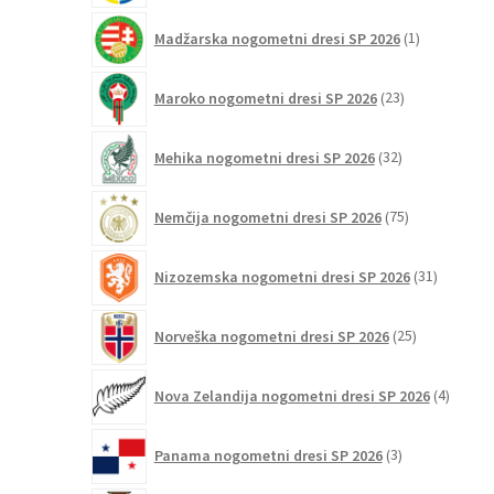
1
Madžarska nogometni dresi SP 2026
1
izdelek
23
Maroko nogometni dresi SP 2026
23
izdelkov
32
Mehika nogometni dresi SP 2026
32
izdelkov
75
Nemčija nogometni dresi SP 2026
75
izdelkov
31
Nizozemska nogometni dresi SP 2026
31
izdelkov
25
Norveška nogometni dresi SP 2026
25
izdelkov
4
Nova Zelandija nogometni dresi SP 2026
4
izdelki
3
Panama nogometni dresi SP 2026
3
izdelki