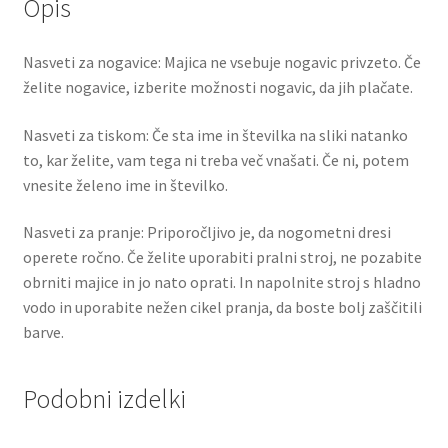
Opis
Nasveti za nogavice: Majica ne vsebuje nogavic privzeto. Če
želite nogavice, izberite možnosti nogavic, da jih plačate.
Nasveti za tiskom: Če sta ime in številka na sliki natanko
to, kar želite, vam tega ni treba več vnašati. Če ni, potem
vnesite želeno ime in številko.
Nasveti za pranje: Priporočljivo je, da nogometni dresi
operete ročno. Če želite uporabiti pralni stroj, ne pozabite
obrniti majice in jo nato oprati. In napolnite stroj s hladno
vodo in uporabite nežen cikel pranja, da boste bolj zaščitili
barve.
Podobni izdelki