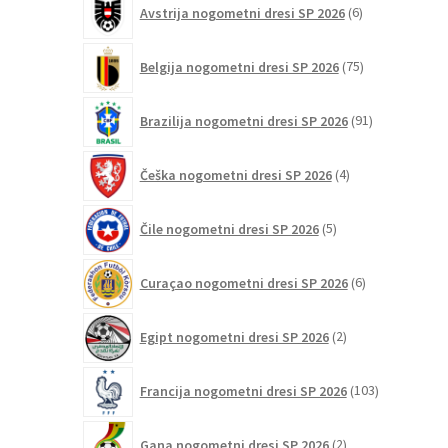
Avstrija nogometni dresi SP 2026
6
izdelkov
75
Belgija nogometni dresi SP 2026
75
izdelkov
91
Brazilija nogometni dresi SP 2026
91
izdelkov
4
Češka nogometni dresi SP 2026
4
izdelki
5
Čile nogometni dresi SP 2026
5
izdelkov
6
Curaçao nogometni dresi SP 2026
6
izdelkov
2
Egipt nogometni dresi SP 2026
2
izdelka
103
Francija nogometni dresi SP 2026
103
izdelki
2
Gana nogometni dresi SP 2026
2