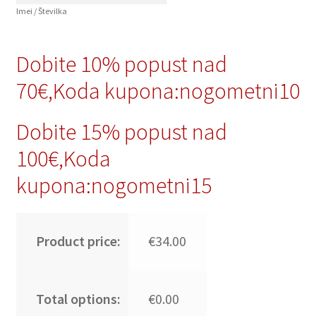
Imei / Številka
Dobite 10% popust nad
70€,Koda kupona:nogometni10
Dobite 15% popust nad
100€,Koda
kupona:nogometni15
Product price:
€34.00
Total options:
€0.00