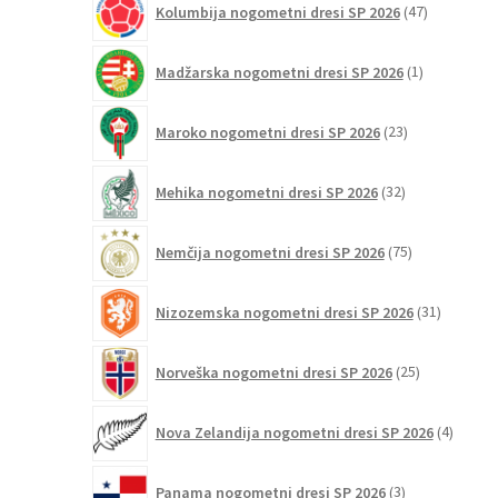
Kolumbija nogometni dresi SP 2026
47
izdelkov
1
Madžarska nogometni dresi SP 2026
1
izdelek
23
Maroko nogometni dresi SP 2026
23
izdelkov
32
Mehika nogometni dresi SP 2026
32
izdelkov
75
Nemčija nogometni dresi SP 2026
75
izdelkov
31
Nizozemska nogometni dresi SP 2026
31
izdelkov
25
Norveška nogometni dresi SP 2026
25
izdelkov
4
Nova Zelandija nogometni dresi SP 2026
4
izdelki
3
Panama nogometni dresi SP 2026
3