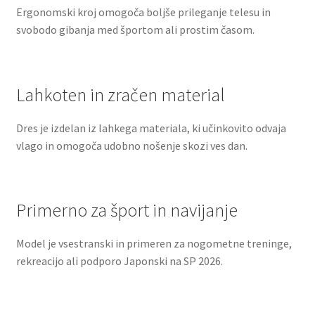
Ergonomski kroj omogoča boljše prileganje telesu in
svobodo gibanja med športom ali prostim časom.
Lahkoten in zračen material
Dres je izdelan iz lahkega materiala, ki učinkovito odvaja
vlago in omogoča udobno nošenje skozi ves dan.
Primerno za šport in navijanje
Model je vsestranski in primeren za nogometne treninge,
rekreacijo ali podporo Japonski na SP 2026.