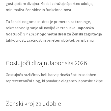
gostujočem dizajnu. Model združuje športno udobje,
minimalističen videz in funkcionalnost.
Ta ženski nogometni dres je primeren za treninge,
rekreativno igranje ali navijaške trenutke.
Japonska
Gostujoči SP 2026 nogometni dresi za Ženski
zagotavlja
lahkotnost, zračnost in prijeten občutek pri gibanju.
Gostujoči dizajn Japonska 2026
Gostujoča različica v beli barvi prinaša čist in sodoben
reprezentančni slog, ki poudarja eleganco japonske ekipe.
Ženski kroj za udobje