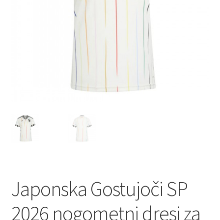
Japonska Gostujoči SP
2026 nogometni dresi za