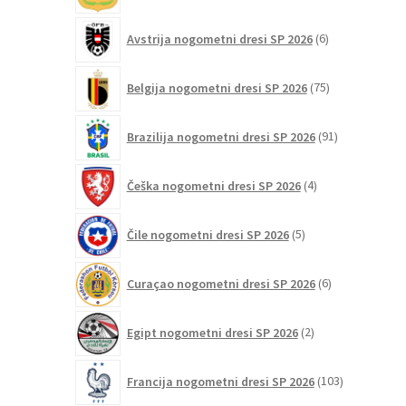
6
Avstrija nogometni dresi SP 2026
6
izdelkov
75
Belgija nogometni dresi SP 2026
75
izdelkov
91
Brazilija nogometni dresi SP 2026
91
izdelkov
4
Češka nogometni dresi SP 2026
4
izdelki
5
Čile nogometni dresi SP 2026
5
izdelkov
6
Curaçao nogometni dresi SP 2026
6
izdelkov
2
Egipt nogometni dresi SP 2026
2
izdelka
103
Francija nogometni dresi SP 2026
103
izdelki