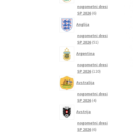
nogometni dresi
6
SP 2026
6
izdelkov
Anglija
nogometni dresi
51
SP 2026
51
izdelkov
Argentina
nogometni dresi
120
SP 2026
120
izdelkov
Avstralija
nogometni dresi
4
SP 2026
4
izdelki
Avstrija
nogometni dresi
6
SP 2026
6