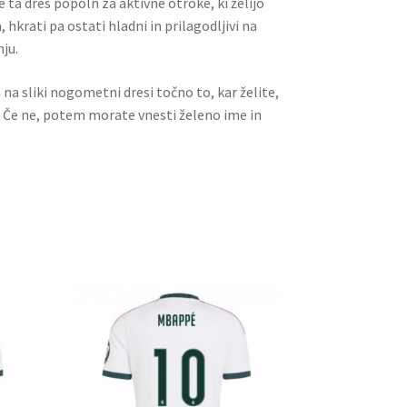
ta dres popoln za aktivne otroke, ki želijo
 hkrati pa ostati hladni in prilagodljivi na
nju.
a na sliki nogometni dresi točno to, kar želite,
. Če ne, potem morate vnesti želeno ime in