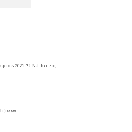
mpions 2021-22 Patch
(
+
€
2.00
)
ch
(
+
€
3.00
)