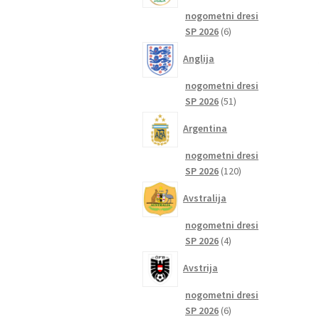
nogometni dresi
6
SP 2026
6
izdelkov
Anglija
nogometni dresi
51
SP 2026
51
izdelkov
Argentina
nogometni dresi
120
SP 2026
120
izdelkov
Avstralija
nogometni dresi
4
SP 2026
4
izdelki
Avstrija
nogometni dresi
6
SP 2026
6