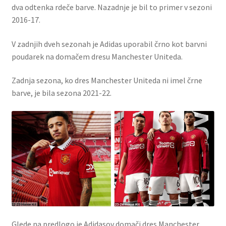
dva odtenka rdeče barve. Nazadnje je bil to primer v sezoni
2016-17.
V zadnjih dveh sezonah je Adidas uporabil črno kot barvni
poudarek na domačem dresu Manchester Uniteda.
Zadnja sezona, ko dres Manchester Uniteda ni imel črne
barve, je bila sezona 2021-22.
Glede na predlogo je Adidasov domači dres Manchester