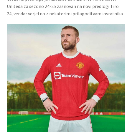
Uniteda za sezono 24-25 zasnovan na novi predlogi Tiro
24, vendar verjetno z nekaterimi prilagoditvami ovratnika.