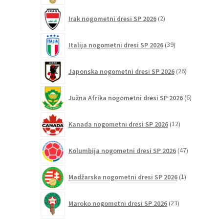
2
Irak nogometni dresi SP 2026
2
izdelka
39
Italija nogometni dresi SP 2026
39
izdelkov
26
Japonska nogometni dresi SP 2026
26
izdelkov
6
Južna Afrika nogometni dresi SP 2026
6
izdelkov
12
Kanada nogometni dresi SP 2026
12
izdelkov
47
Kolumbija nogometni dresi SP 2026
47
izdelkov
1
Madžarska nogometni dresi SP 2026
1
izdelek
23
Maroko nogometni dresi SP 2026
23
izdelkov