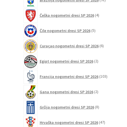
izdelkov
4
Češka nogometni dresi SP 2026
4
izdelki
5
Čile nogometni dresi SP 2026
5
izdelkov
6
Curaçao nogometni dresi SP 2026
6
izdelkov
2
Egipt nogometni dresi SP 2026
2
izdelka
103
Francija nogometni dresi SP 2026
103
izdelki
2
Gana nogometni dresi SP 2026
2
izdelka
8
Grčija nogometni dresi SP 2026
8
izdelkov
47
Hrvaška nogometni dresi SP 2026
47
izdelkov