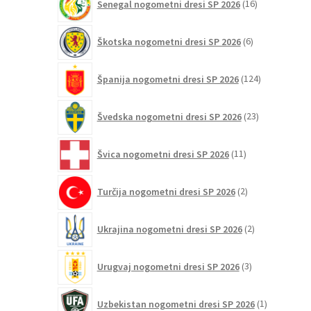
Senegal nogometni dresi SP 2026
16
izdelkov
6
Škotska nogometni dresi SP 2026
6
izdelkov
124
Španija nogometni dresi SP 2026
124
izdelkov
23
Švedska nogometni dresi SP 2026
23
izdelkov
11
Švica nogometni dresi SP 2026
11
izdelkov
2
Turčija nogometni dresi SP 2026
2
izdelka
2
Ukrajina nogometni dresi SP 2026
2
izdelka
3
Urugvaj nogometni dresi SP 2026
3
izdelki
1
Uzbekistan nogometni dresi SP 2026
1
izdelek