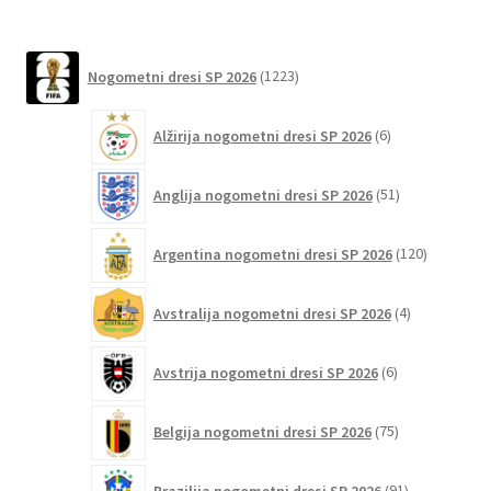
1223
Nogometni dresi SP 2026
1223
izdelkov
6
Alžirija nogometni dresi SP 2026
6
izdelkov
51
Anglija nogometni dresi SP 2026
51
izdelkov
120
Argentina nogometni dresi SP 2026
120
izdelkov
4
Avstralija nogometni dresi SP 2026
4
izdelki
6
Avstrija nogometni dresi SP 2026
6
izdelkov
75
Belgija nogometni dresi SP 2026
75
izdelkov
91
Brazilija nogometni dresi SP 2026
91