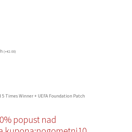
ch
(
+
€
2.00
)
l 5 Times Winner + UEFA Foundation Patch
10% popust nad
a kupona:nogometni10