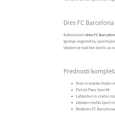
Dres FC Barcelona 
Kakovosten
dres FC Barcelo
igranje nogometa, spremljan
Idealen je tudi kot darilo za 
Prednosti komplet
Dres in kratke hlače 
Potisk Paez Gavi #6
Lahkoten in zračen ma
Udoben moški športni
Moderen FC Barcelona