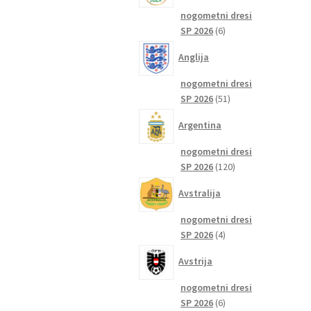
nogometni dresi
6
SP 2026
6
izdelkov
Anglija
nogometni dresi
51
SP 2026
51
izdelkov
Argentina
nogometni dresi
120
SP 2026
120
izdelkov
Avstralija
nogometni dresi
4
SP 2026
4
izdelki
Avstrija
nogometni dresi
6
SP 2026
6